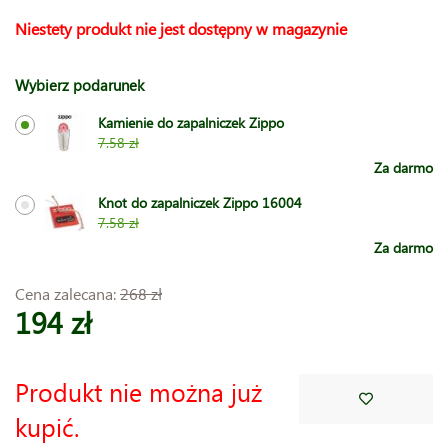
Niestety produkt nie jest dostępny w magazynie
Wybierz podarunek
Kamienie do zapalniczek Zippo
7.58 zł
Za darmo
Knot do zapalniczek Zippo 16004
7.58 zł
Za darmo
Cena zalecana:
268 zł
194 zł
Produkt nie można już
kupić.