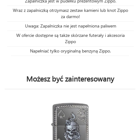
Zapalniczka jest w pudełku prezentowym Zippo.
Wraz z zapalniczką otrzymasz zestaw kamieni lub knot Zippo
za darmo!
Uwaga: Zapalniczka nie jest napełniona paliwem
W ofercie dostępne są także skórzane futerały i akcesoria
Zippo
Napełniać tylko oryginalną benzyną Zippo.
Możesz być zainteresowany