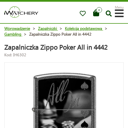
Menu
0
Wprowadzenie
>
Zapalniczki
>
Kolekcja podstawowa
>
Gambling
>
Zapalniczka Zippo Poker All in 4442
Zapalniczka Zippo Poker All in 4442
Kod: IH6302