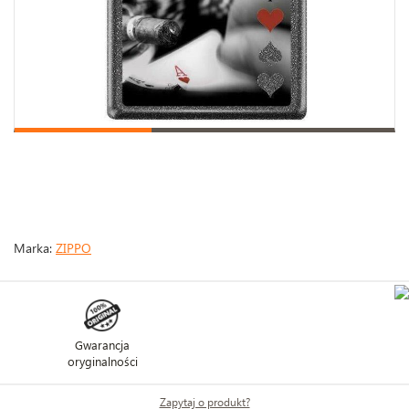
Marka:
ZIPPO
Gwarancja
oryginalności
Zapytaj o produkt?