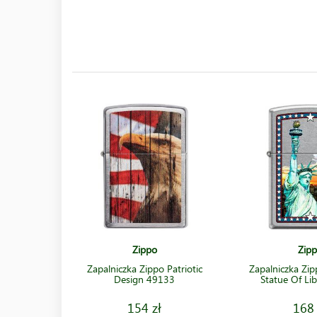
Zippo
Zip
Zapalniczka Zippo Patriotic
Zapalniczka Zi
Design 49133
Statue Of Li
154 zł
168 