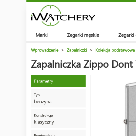
Marki
Zegarki męskie
Zegarki
Wprowadzenie
>
Zapalniczki
>
Kolekcja podstawowa
Zapalniczka Zippo Dont
Parametry
Typ
benzyna
Konstrukcja
klasyczny
Powierzchnia