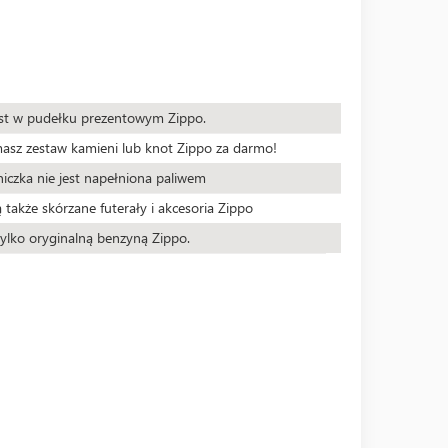
est w pudełku prezentowym Zippo.
masz zestaw kamieni lub knot Zippo za darmo!
iczka nie jest napełniona paliwem
 także skórzane futerały i akcesoria Zippo
ylko oryginalną benzyną Zippo.