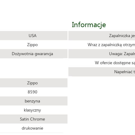
Informacje
USA
Zapalniczka j
Zippo
Wraz z zapalniczką otrzy
Dożywotnia gwarancja
Uwaga: Zapaln
W ofercie dostępne są
Napełniać t
Zippo
8590
benzyna
klasyczny
Satin Chrome
drukowanie