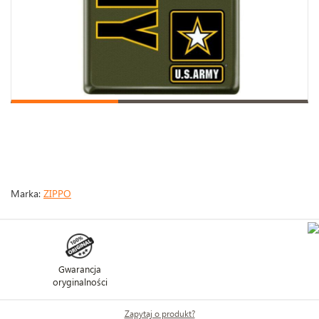
Marka:
ZIPPO
Gwarancja
oryginalności
Zapytaj o produkt?