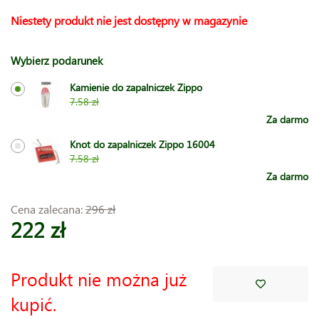
Niestety produkt nie jest dostępny w magazynie
Wybierz podarunek
Kamienie do zapalniczek Zippo
7.58 zł
Za darmo
Knot do zapalniczek Zippo 16004
7.58 zł
Za darmo
Cena zalecana:
296 zł
222 zł
Produkt nie można już
kupić.