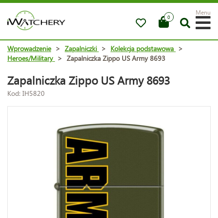
Menu
0
Wprowadzenie
>
Zapalniczki
>
Kolekcja podstawowa
>
Heroes/Military
>
Zapalniczka Zippo US Army 8693
Zapalniczka Zippo US Army 8693
Kod: IH5820