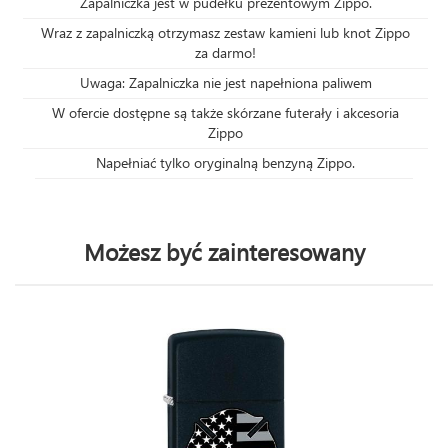
Zapalniczka jest w pudełku prezentowym Zippo.
Wraz z zapalniczką otrzymasz zestaw kamieni lub knot Zippo
za darmo!
Uwaga: Zapalniczka nie jest napełniona paliwem
W ofercie dostępne są także skórzane futerały i akcesoria
Zippo
Napełniać tylko oryginalną benzyną Zippo.
Możesz być zainteresowany