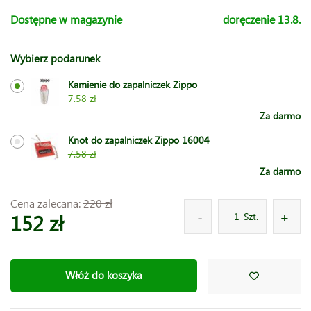
Dostępne w magazynie
doręczenie 13.8.
Wybierz podarunek
Kamienie do zapalniczek Zippo
7.58 zł
Za darmo
Knot do zapalniczek Zippo 16004
7.58 zł
Za darmo
Cena zalecana:
220 zł
152 zł
Szt.
Włóż do koszyka