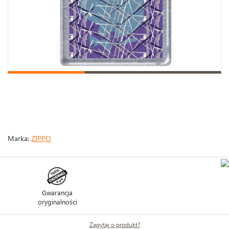
Marka:
ZIPPO
Gwarancja
oryginalności
Zapytaj o produkt?