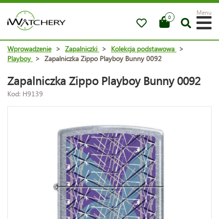
Menu
0
Wprowadzenie
>
Zapalniczki
>
Kolekcja podstawowa
>
Playboy
>
Zapalniczka Zippo Playboy Bunny 0092
Zapalniczka Zippo Playboy Bunny 0092
Kod: H9139