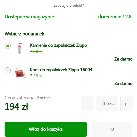
Zapytaj o produkt?
Dostępne w magazynie
doręczenie 12.8.
Wybierz podarunek
Kamienie do zapalniczek Zippo
7.58 zł
Za darmo
Knot do zapalniczek Zippo 16004
7.58 zł
Za darmo
Cena zalecana:
250 zł
194 zł
Szt.
Włóż do koszyka