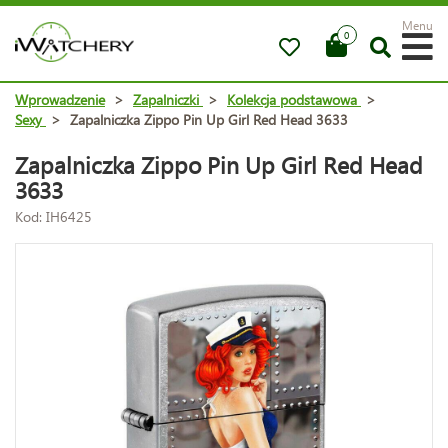
Menu
0
Wprowadzenie
>
Zapalniczki
>
Kolekcja podstawowa
>
Sexy
>
Zapalniczka Zippo Pin Up Girl Red Head 3633
Zapalniczka Zippo Pin Up Girl Red Head
3633
Kod: IH6425