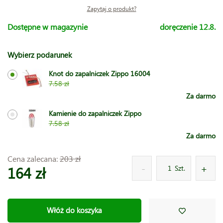
Zapytaj o produkt?
Dostępne w magazynie
doręczenie 12.8.
Wybierz podarunek
Knot do zapalniczek Zippo 16004
7.58 zł
Za darmo
Kamienie do zapalniczek Zippo
7.58 zł
Za darmo
Cena zalecana:
203 zł
164 zł
Szt.
Włóż do koszyka