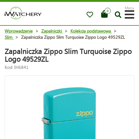
Menu
0
Wprowadzenie
>
Zapalniczki
>
Kolekcja podstawowa
>
Slim
>
Zapalniczka Zippo Slim Turquoise Zippo Logo 49529ZL
Zapalniczka Zippo Slim Turquoise Zippo
Logo 49529ZL
Kod: IH6841