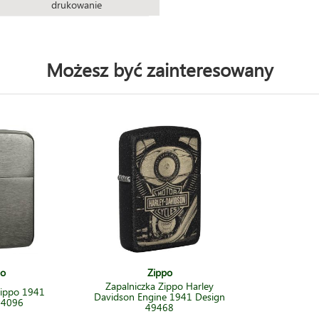
drukowanie
Możesz być zainteresowany
po
Zippo
Zapalniczka Zippo Harley
Zippo 1941
Davidson Engine 1941 Design
24096
49468