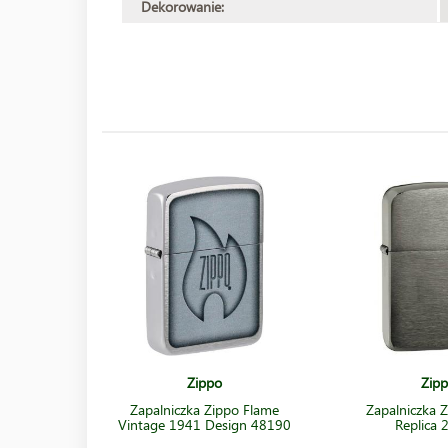
Dekorowanie:
Zippo
Zip
Zapalniczka Zippo Flame
Zapalniczka 
Vintage 1941 Design 48190
Replica 