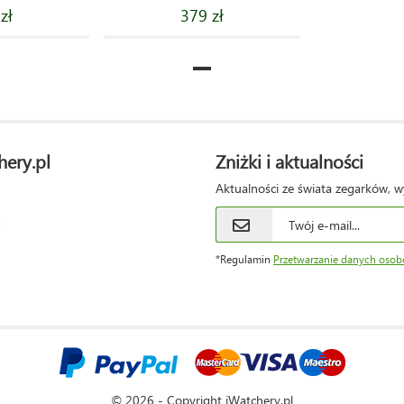
zł
379 zł
hery.pl
Zniżki i aktualności
Aktualności ze świata zegarków, w
*Regulamin
Przetwarzanie danych oso
© 2026 - Copyright iWatchery.pl