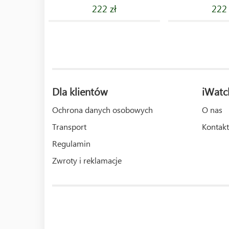
222 zł
222 
Dla klientów
iWatc
Ochrona danych osobowych
O nas
Transport
Kontakt
Regulamin
Zwroty i reklamacje