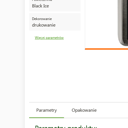
Black Ice
Dekorowanie
drukowanie
Więcej parametrów
Parametry
Opakowanie
Parametry produktu: