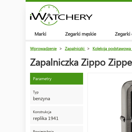
Marki
Zegarki męskie
Zegarki
Wprowadzenie
>
Zapalniczki
>
Kolekcja podstawowa
Zapalniczka Zippo Zippe
Parametry
Typ
benzyna
Konstrukcja
replika 1941
Powierzchnia