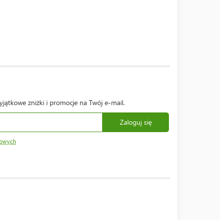
yjątkowe zniżki i promocje na Twój e-mail.
Zaloguj się
bowych