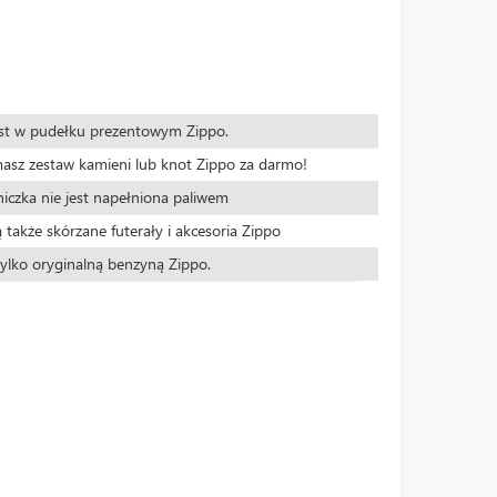
est w pudełku prezentowym Zippo.
masz zestaw kamieni lub knot Zippo za darmo!
iczka nie jest napełniona paliwem
 także skórzane futerały i akcesoria Zippo
ylko oryginalną benzyną Zippo.