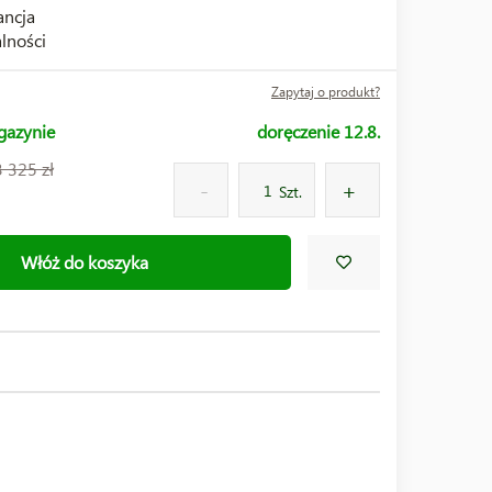
ncja
lności
Zapytaj o produkt?
gazynie
doręczenie 12.8.
3 325 zł
Szt.
Włóż do koszyka