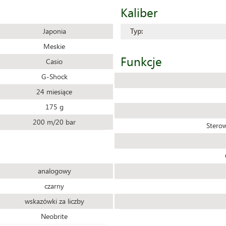
Kaliber
Japonia
Typ:
Meskie
Funkcje
Casio
G-Shock
24 miesiące
175 g
200 m/20 bar
Sterow
analogowy
czarny
wskazówki za liczby
Neobrite