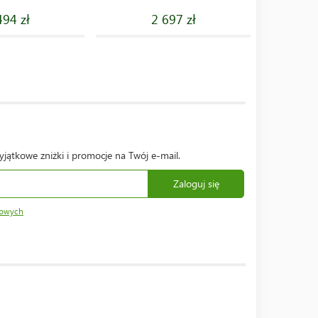
494 zł
2 697 zł
yjątkowe zniżki i promocje na Twój e-mail.
Zaloguj się
bowych