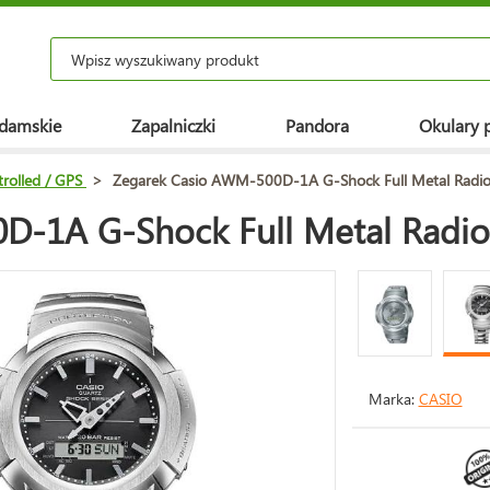
 damskie
Zapalniczki
Pandora
Okulary 
rolled / GPS
>
Zegarek Casio AWM-500D-1A G-Shock Full Metal Radio
-1A G-Shock Full Metal Radio
Marka:
CASIO