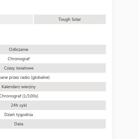
Tough Solar
Odliczanie
Chronograf
Czasy światowe
ane przez radio (globalne)
Kalendarz wieczny
Chronograf (1/100s)
24h cykl
Dzień tygodnia
Data