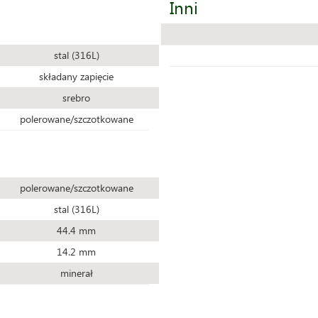
Inni
stal (316L)
składany zapięcie
srebro
polerowane/szczotkowane
polerowane/szczotkowane
stal (316L)
44.4 mm
14.2 mm
minerał