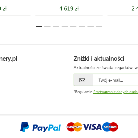
 zł
4 619 zł
2 
hery.pl
Zniżki i aktualności
Aktualności ze świata zegarków, w
*Regulamin
Przetwarzanie danych oso