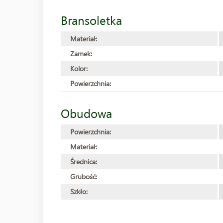
Bransoletka
Materiał:
Zamek:
Kolor:
Powierzchnia:
Obudowa
Powierzchnia:
Materiał:
Średnica:
Grubość:
Szkło: