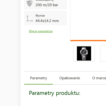
200 m/20 bar
Wymiar
44.4x14.2 mm
Więcej parametrów
Parametry
Opakowanie
O marc
Parametry produktu: