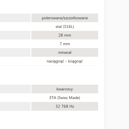
polerowane/szczotkowane
stal (316L)
28 mm
7 mm
minerał
naciągnąć - ściągnąć
kwarcovy
ETA (Swiss Made)
32 768 Hz