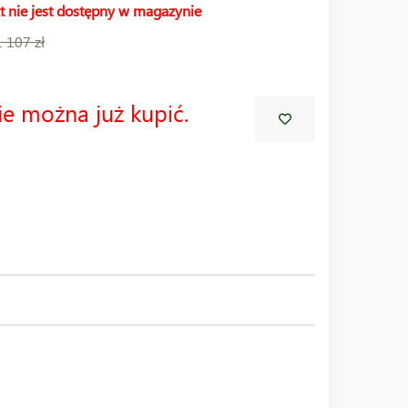
t nie jest dostępny w magazynie
1 107 zł
ie można już kupić.