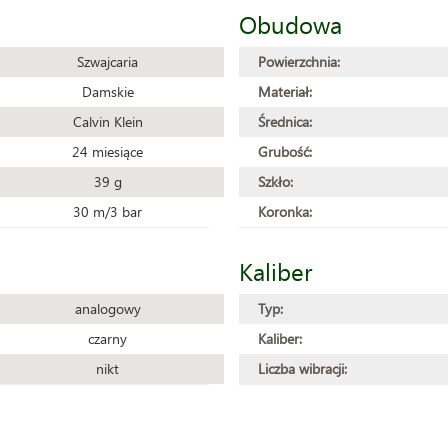
Obudowa
Szwajcaria
Powierzchnia:
Damskie
Materiał:
Calvin Klein
Średnica:
24 miesiące
Grubość:
39 g
Szkło:
30 m/3 bar
Koronka:
Kaliber
analogowy
Typ:
czarny
Kaliber:
nikt
Liczba wibracji: