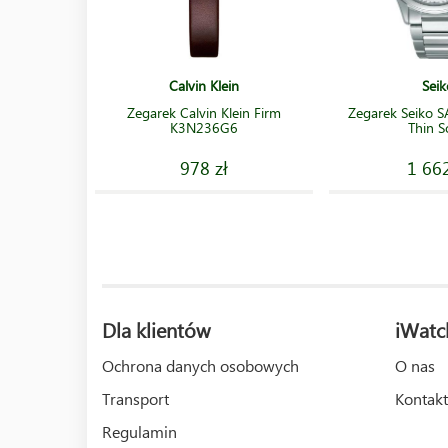
Calvin Klein
Seik
Zegarek Calvin Klein Firm
Zegarek Seiko S
K3N236G6
Thin S
978 zł
1 662
Dla klientów
iWatc
Ochrona danych osobowych
O nas
Transport
Kontakt
Regulamin