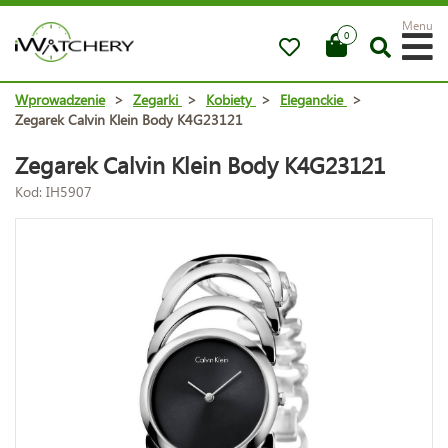
Menu
0
Wprowadzenie
>
Zegarki
>
Kobiety
>
Eleganckie
>
Zegarek Calvin Klein Body K4G23121
Zegarek Calvin Klein Body K4G23121
Kod: IH5907