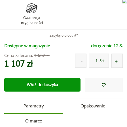
Gwarancja
oryginalności
Zapytaj o produkt?
Dostępne w magazynie
doręczenie 12.8.
Cena zalecana:
1 662 zł
1 107 zł
Szt.
Włóż do koszyka
Parametry
Opakowanie
O marce