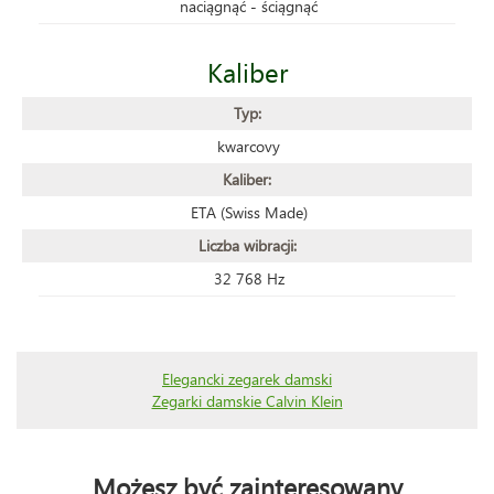
naciągnąć - ściągnąć
Kaliber
Typ:
kwarcovy
Kaliber:
ETA (Swiss Made)
Liczba wibracji:
32 768 Hz
Elegancki zegarek damski
Zegarki damskie Calvin Klein
Możesz być zainteresowany