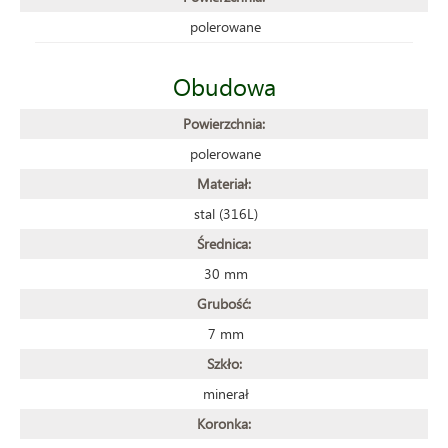
polerowane
Obudowa
Powierzchnia:
polerowane
Materiał:
stal (316L)
Średnica:
30 mm
Grubość:
7 mm
Szkło:
minerał
Koronka: