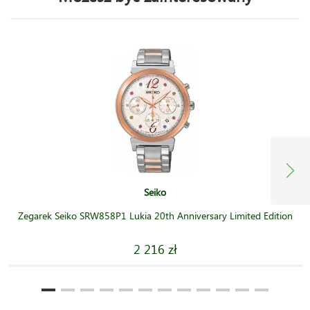
Seiko
Zegarek Seiko SRW858P1 Lukia 20th Anniversary Limited Edition
2 216 zł