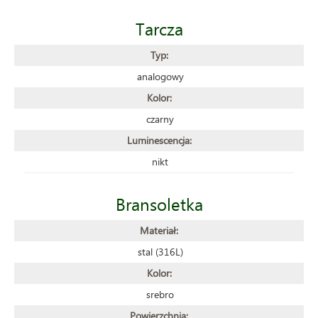
Tarcza
Typ:
analogowy
Kolor:
czarny
Luminescencja:
nikt
Bransoletka
Materiał:
stal (316L)
Kolor:
srebro
Powierzchnia: