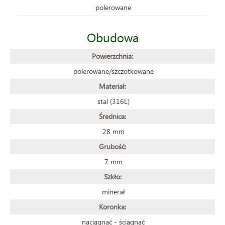
polerowane
Obudowa
Powierzchnia:
polerowane/szczotkowane
Materiał:
stal (316L)
Średnica:
28 mm
Grubość:
7 mm
Szkło:
minerał
Koronka:
naciągnąć - ściągnąć