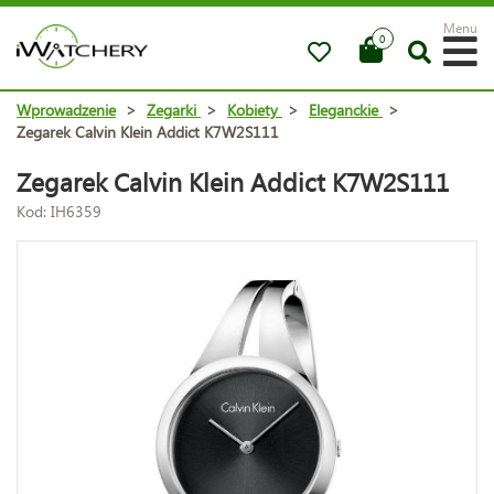
Menu
0
Wprowadzenie
>
Zegarki
>
Kobiety
>
Eleganckie
>
Zegarek Calvin Klein Addict K7W2S111
Zegarek Calvin Klein Addict K7W2S111
Kod: IH6359