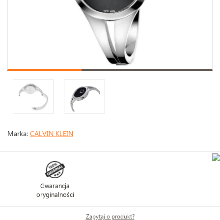
Marka:
CALVIN KLEIN
Gwarancja
oryginalności
Zapytaj o produkt?