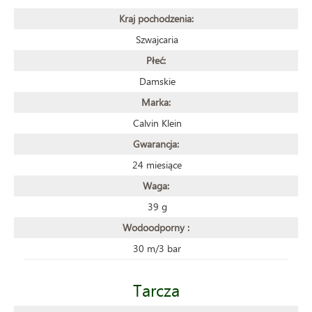
Kraj pochodzenia:
Szwajcaria
Płeć:
Damskie
Marka:
Calvin Klein
Gwarancja:
24 miesiące
Waga:
39 g
Wodoodporny :
30 m/3 bar
Tarcza