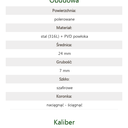
Powierzchnia:
polerowane
Materiał:
stal (316L) + PVD powłoka
Średnica:
24 mm
Grubość:
7 mm
Szkło:
szafirowe
Koronka:
naciągnąć - ściągnąć
Kaliber