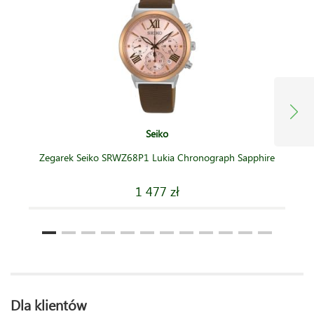
Seiko
Zegarek Seiko SRWZ68P1 Lukia Chronograph Sapphire
1 477 zł
Dla klientów