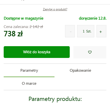
Zapytaj o produkt?
Dostępne w magazynie
doręczenie 12.8.
Cena zalecana:
2 142 zł
738 zł
Szt.
Włóż do koszyka
Parametry
Opakowanie
O marce
Parametry produktu: