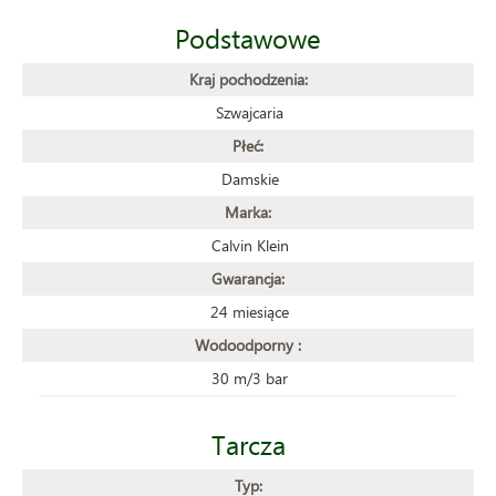
Podstawowe
Kraj pochodzenia:
Szwajcaria
Płeć:
Damskie
Marka:
Calvin Klein
Gwarancja:
24 miesiące
Wodoodporny :
30 m/3 bar
Tarcza
Typ: