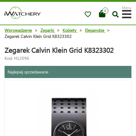
Menu
0
Wprowadzenie
>
Zegarki
>
Kobiety
>
Eleganckie
>
Zegarek Calvin Klein Grid K8323302
Zegarek Calvin Klein Grid K8323302
Kod: H12096
Najlepiej sprzedawane