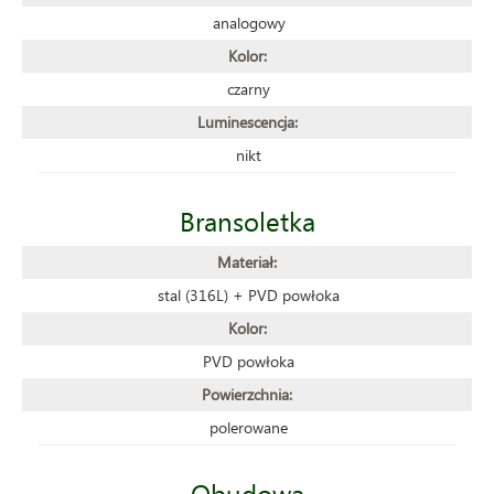
analogowy
Kolor:
czarny
Luminescencja:
nikt
Bransoletka
Materiał:
stal (316L) + PVD powłoka
Kolor:
PVD powłoka
Powierzchnia:
polerowane
Obudowa