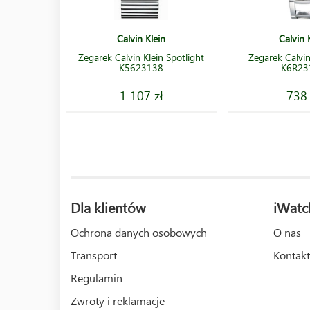
Calvin Klein
Calvin 
Zegarek Calvin Klein Spotlight
Zegarek Calvin
K5623138
K6R23
1 107 zł
738 
Dla klientów
iWatc
Ochrona danych osobowych
O nas
Transport
Kontakt
Regulamin
Zwroty i reklamacje