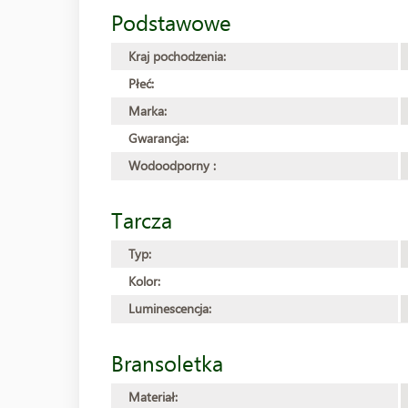
Podstawowe
Kraj pochodzenia:
Płeć:
Marka:
Gwarancja:
Wodoodporny :
Tarcza
Typ:
Kolor:
Luminescencja:
Bransoletka
Materiał: