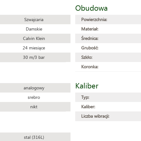
Obudowa
Szwajcaria
Powierzchnia:
Damskie
Materiał:
Calvin Klein
Średnica:
24 miesiące
Grubość:
30 m/3 bar
Szkło:
Koronka:
Kaliber
analogowy
srebro
Typ:
nikt
Kaliber:
Liczba wibracji:
stal (316L)