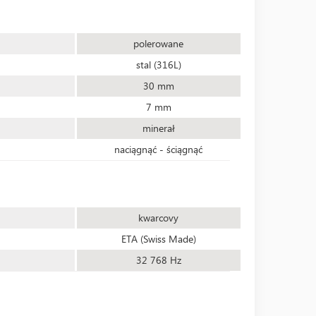
polerowane
stal (316L)
30 mm
7 mm
minerał
naciągnąć - ściągnąć
kwarcovy
ETA (Swiss Made)
32 768 Hz