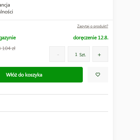
ncja
lności
Zapytaj o produkt?
gazynie
doręczenie 12.8.
3 104 zł
Szt.
Włóż do koszyka