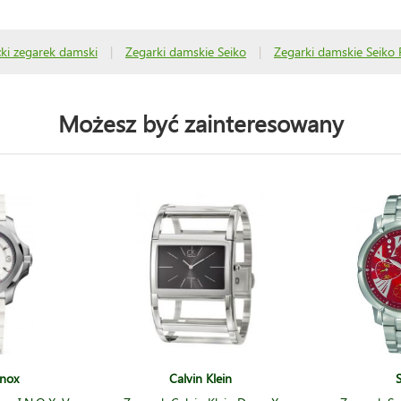
ki zegarek damski
|
Zegarki damskie Seiko
|
Zegarki damskie Seiko 
Możesz być zainteresowany
inox
Calvin Klein