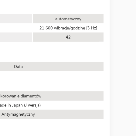
automatyczny
21 600 wibracje/godzinę [3 Hz]
42
Data
korowanie diamentów
de in Japan (J wersja)
Antymagnetyczny