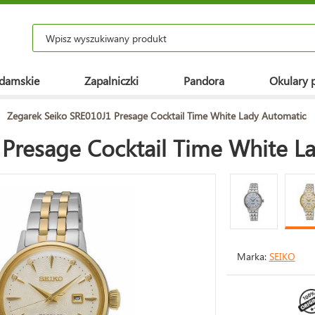
 damskie
Zapalniczki
Pandora
Okulary 
>
Zegarek Seiko SRE010J1 Presage Cocktail Time White Lady Automatic
 Presage Cocktail Time White L
Marka:
SEIKO