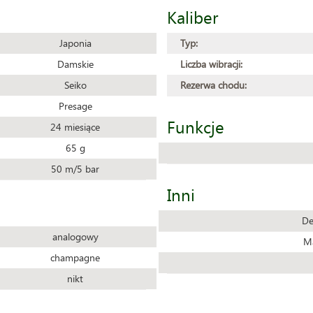
Kaliber
Japonia
Typ:
Damskie
Liczba wibracji:
Seiko
Rezerwa chodu:
Presage
Funkcje
24 miesiące
65 g
50 m/5 bar
Inni
De
analogowy
Ma
champagne
nikt