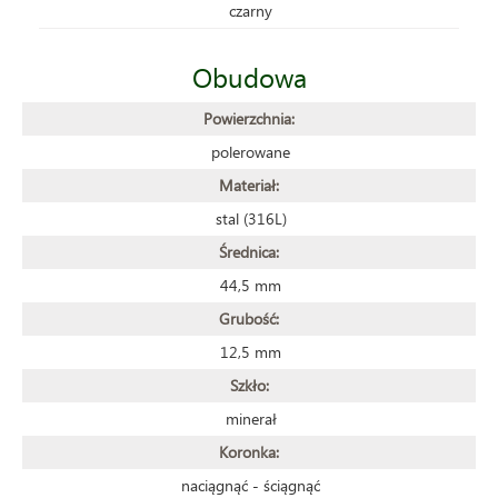
czarny
Obudowa
Powierzchnia:
polerowane
Materiał:
stal (316L)
Średnica:
44,5 mm
Grubość:
12,5 mm
Szkło:
minerał
Koronka:
naciągnąć - ściągnąć