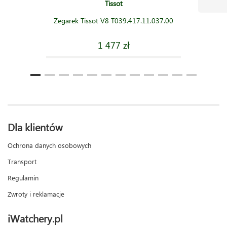
Tissot
Zegarek Tissot V8 T039.417.11.037.00
1 477 zł
Dla klientów
Ochrona danych osobowych
Transport
Regulamin
Zwroty i reklamacje
iWatchery.pl