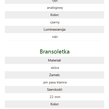
Typ:
analogowy
Kolor:
czarny
Luminescencja:
nikt
Bransoletka
Materiał:
skóra
Zamek:
pin pasa klamra
Szerokość:
22 mm
Kolor: