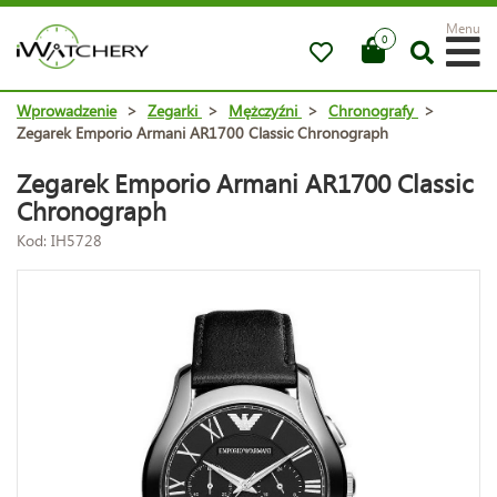
Menu
0
Wprowadzenie
>
Zegarki
>
Mężczyźni
>
Chronografy
>
Zegarek Emporio Armani AR1700 Classic Chronograph
Zegarek Emporio Armani AR1700 Classic
Chronograph
Kod: IH5728