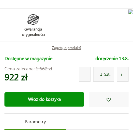
Gwarancja
oryginalności
Zapytaj o produkt?
Dostępne w magazynie
doręczenie 13.8.
Cena zalecana:
1 662 zł
922 zł
Szt.
Włóż do koszyka
Parametry