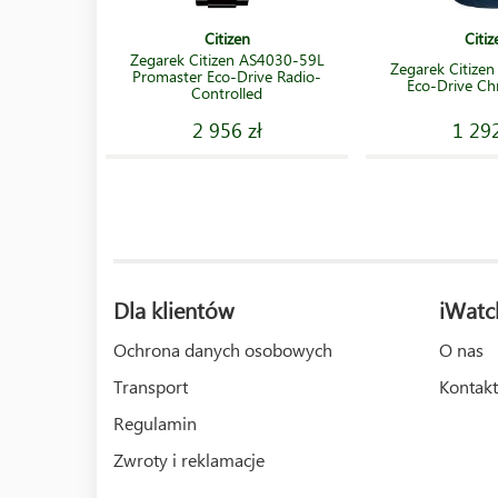
Citizen
Citiz
Zegarek Citizen AS4030-59L
Zegarek Citize
Promaster Eco-Drive Radio-
Eco-Drive C
Controlled
2 956 zł
1 292
Dla klientów
iWatc
Ochrona danych osobowych
O nas
Transport
Kontakt
Regulamin
Zwroty i reklamacje