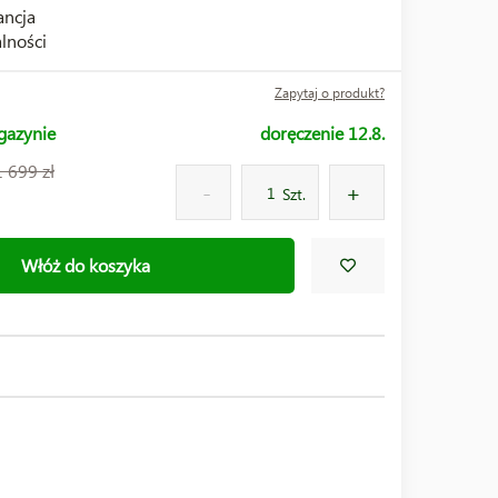
ncja
lności
Zapytaj o produkt?
gazynie
doręczenie 12.8.
1 699 zł
Szt.
Włóż do koszyka