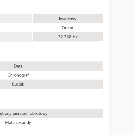
kwarcovy
Orient
32 768 Hz
Data
Chronograf
Budzik
trzny pierścień obrotowy
Małe sekundy