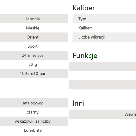
Kaliber
Japonia
Typ:
Meskie
Kaliber:
Orient
Liczba wibracji:
Sport
Funkcje
24 miesiące
72 g
100 m/10 bar
Inni
analogowy
czarny
Wewnę
wskazówki za liczby
LumiBrite