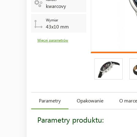
kwarcovy
Wymiar
43x10 mm
Więcej parametrów
Parametry
Opakowanie
O marc
Parametry produktu: