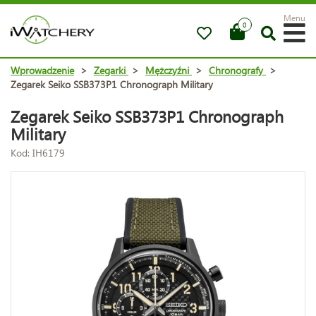
Menu
0
Wprowadzenie
>
Zegarki
>
Mężczyźni
>
Chronografy
>
Zegarek Seiko SSB373P1 Chronograph Military
Zegarek Seiko SSB373P1 Chronograph
Military
Kod: IH6179