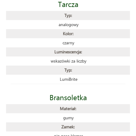
Tarcza
Typ:
analogowy
Kolor:
czarny
Luminescencja:
wskazówki za liczby
Typ:
LumiBrite
Bransoletka
Materiał:
gumy
Zamek:
pin pasa klamra