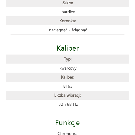
Szkło:
hardlex
Koronka:
naciągnąć - ściągnąć
Kaliber
Typ:
kwarcovy
Kaliber:
8T63
Liczba wibracji:
32 768 Hz
Funkcje
Chronograf