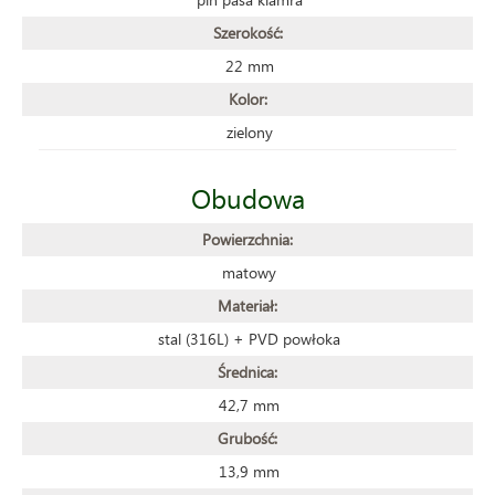
Szerokość:
22 mm
Kolor:
zielony
Obudowa
Powierzchnia:
matowy
Materiał:
stal (316L) + PVD powłoka
Średnica:
42,7 mm
Grubość:
13,9 mm