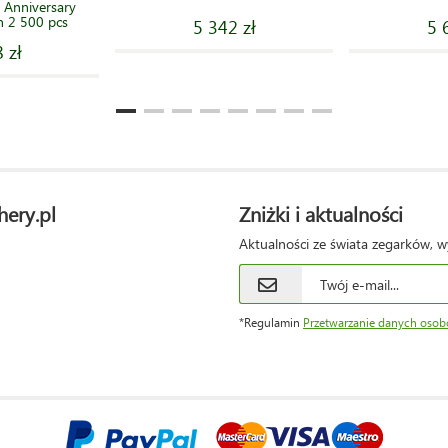
 Anniversary
n 2 500 pcs
5 342 zł
5 
 zł
hery.pl
Zniżki i aktualności
Aktualności ze świata zegarków, w
*Regulamin
Przetwarzanie danych oso