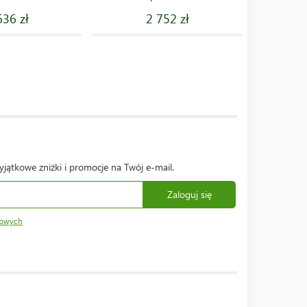
636 zł
2 752 zł
yjątkowe zniżki i promocje na Twój e-mail.
Zaloguj się
bowych