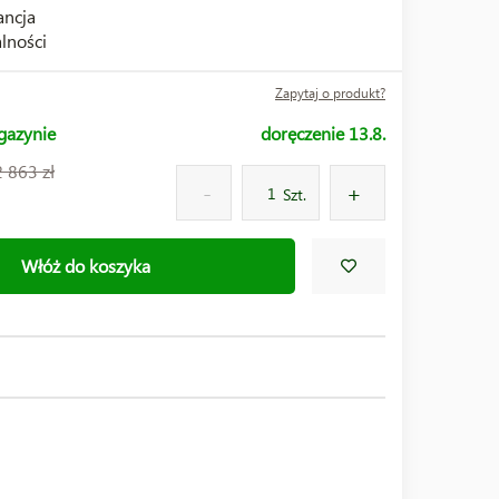
ncja
lności
Zapytaj o produkt?
gazynie
doręczenie 13.8.
2 863 zł
Szt.
Włóż do koszyka