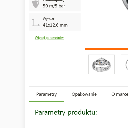
50 m/5 bar
Wymiar
41x12.6 mm
Więcej parametrów
Parametry
Opakowanie
O marc
Parametry produktu: