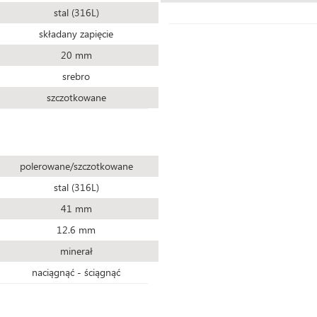
stal (316L)
składany zapięcie
20 mm
srebro
szczotkowane
polerowane/szczotkowane
stal (316L)
41 mm
12.6 mm
minerał
naciągnąć - ściągnąć