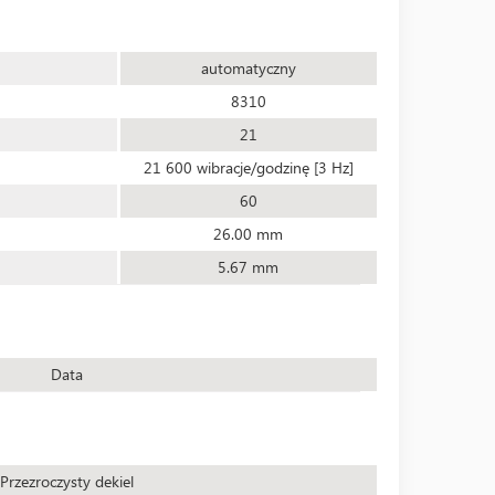
automatyczny
8310
21
21 600 wibracje/godzinę [3 Hz]
60
26.00 mm
5.67 mm
Data
Przezroczysty dekiel