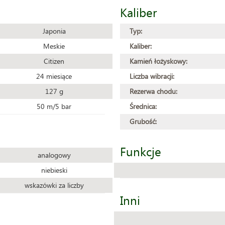
Kaliber
Japonia
Typ:
Meskie
Kaliber:
Citizen
Kamień łożyskowy:
24 miesiące
Liczba wibracji:
127 g
Rezerwa chodu:
50 m/5 bar
Średnica:
Grubość:
Funkcje
analogowy
niebieski
wskazówki za liczby
Inni