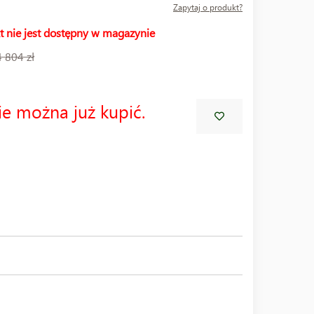
Zapytaj o produkt?
t nie jest dostępny w magazynie
4 804 zł
ie można już kupić.