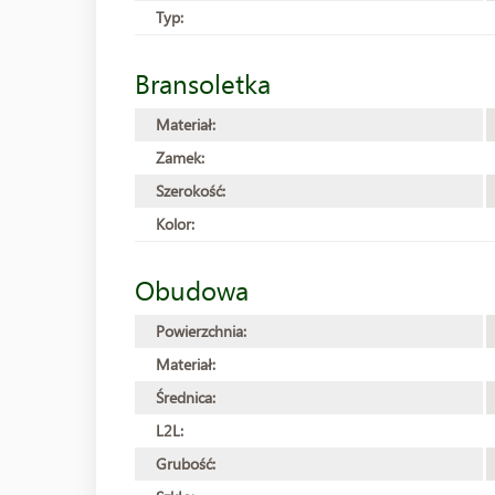
Typ:
Bransoletka
Materiał:
Zamek:
Szerokość:
Kolor:
Obudowa
Powierzchnia:
Materiał:
Średnica:
L2L:
Grubość: