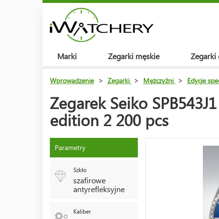
Marki
Zegarki męskie
Zegarki
Wprowadzenie
>
Zegarki
>
Mężczyźni
>
Edycje spe
Zegarek Seiko SPB543J1 
edition 2 200 pcs
Parametry
Szkło
szafirowe
antyrefleksyjne
Kaliber