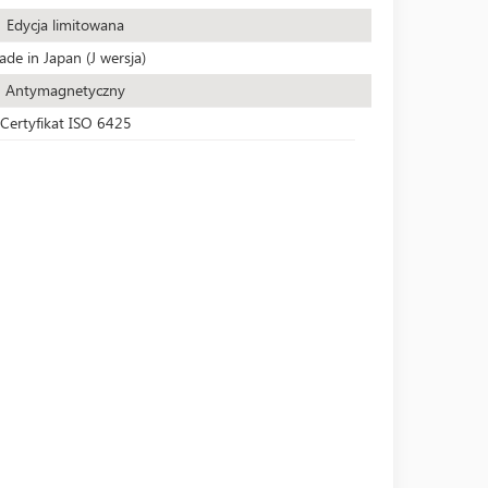
Edycja limitowana
de in Japan (J wersja)
Antymagnetyczny
Certyfikat ISO 6425