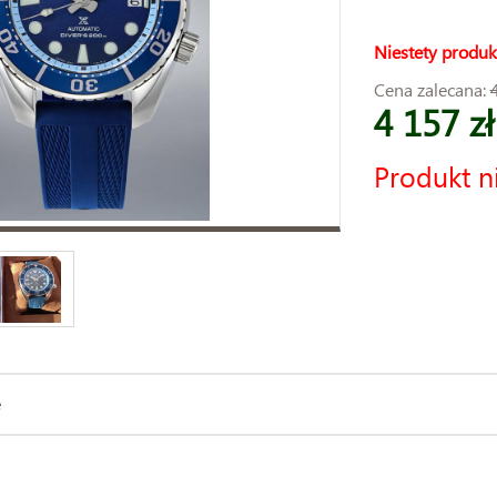
Niestety produk
Cena zalecana:
4 157 zł
Produkt n
e