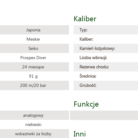
Kaliber
Japonia
Typ:
Meskie
Kaliber:
Seiko
Kamień łożyskowy:
Prospex Diver
Liczba wibracji:
24 miesiące
Rezerwa chodu:
91 g
Średnica:
200 m/20 bar
Grubość:
Funkcje
analogowy
niebieski
Inni
wskazówki za liczby