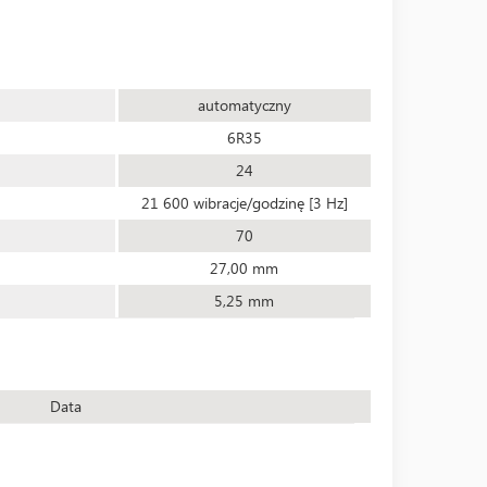
automatyczny
6R35
24
21 600 wibracje/godzinę [3 Hz]
70
27,00 mm
5,25 mm
Data