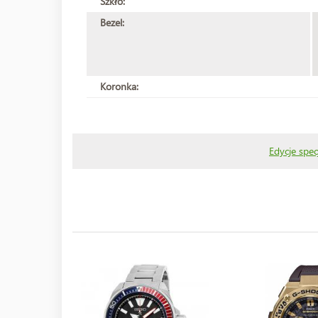
Szkło:
Bezel:
Koronka:
Edycje spec