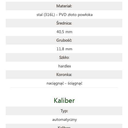
Materiał:
stal (316L) - PVD złoto powłoka
Średnica:
40,5 mm
Grubość:
11,8 mm
Szkło:
hardlex
Koronka:
naciągnąć - ściągnąć
Kaliber
Typ:
automatyczny
Kaliber: