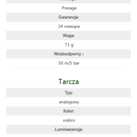
Presage
Gwarancja:
24 miesiące
Waga:
71 g
Wodoodporny :
50 m/5 bar
Tarcza
Typ:
analogowy
Kolor:
srebro
Luminescencja: