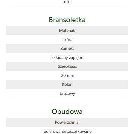
nikt
Bransoletka
Materiał:
skóra
Zamek:
składany zapięcie
Szerokość:
20 mm
Kolor:
brązowy
Obudowa
Powierzchnia:
polerowane/szczotkowane