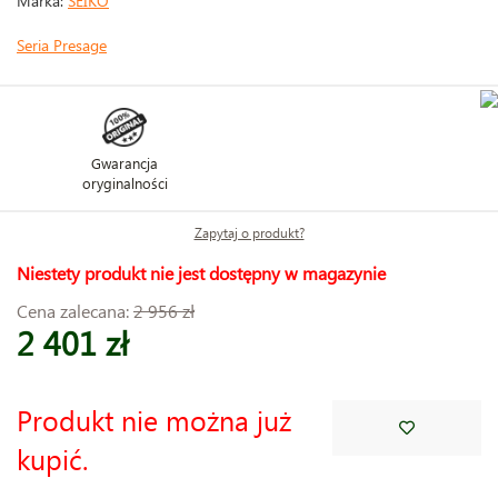
Marka:
SEIKO
Seria Presage
Gwarancja
oryginalności
Zapytaj o produkt?
Niestety produkt nie jest dostępny w magazynie
Cena zalecana:
2 956 zł
2 401 zł
Produkt nie można już
kupić.