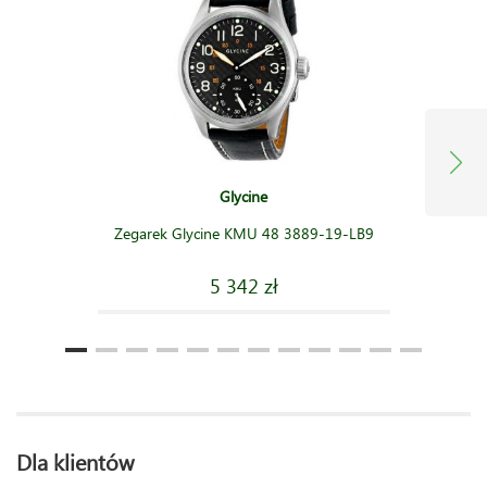
Glycine
Zegarek Glycine KMU 48 3889-19-LB9
5 342 zł
Dla klientów