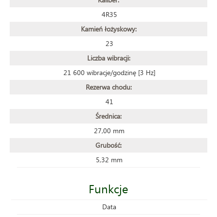
4R35
Kamień łożyskowy:
23
Liczba wibracji:
21 600 wibracje/godzinę [3 Hz]
Rezerwa chodu:
41
Średnica:
27,00 mm
Grubość:
5,32 mm
Funkcje
Data