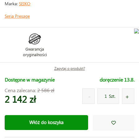
Marka:
SEIKO
Seria Presage
Gwarancja
oryginalności
Zapytaj o produkt?
Dostępne w magazynie
doręczenie 13.8.
Cena zalecana:
2 586 zł
2 142 zł
Szt.
Włóż do koszyka