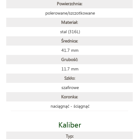
Powierzchnia:
polerowane/szczotkowane
Materiał:
stal (316L)
Średnica:
41.7 mm
Grubość:
11.7 mm
Szkło:
szafirowe
Koronka:
naciągnąć - ściągnąć
Kaliber
Typ: