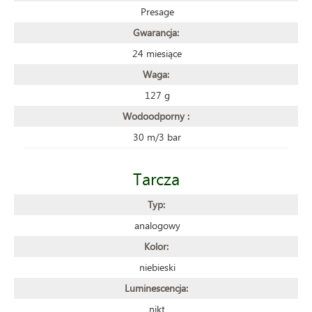
Presage
Gwarancja:
24 miesiące
Waga:
127 g
Wodoodporny :
30 m/3 bar
Tarcza
Typ:
analogowy
Kolor:
niebieski
Luminescencja:
nikt