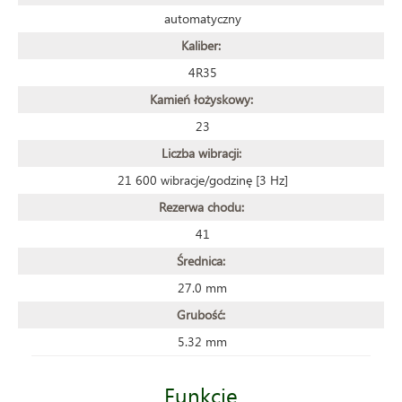
automatyczny
Kaliber:
4R35
Kamień łożyskowy:
23
Liczba wibracji:
21 600 wibracje/godzinę [3 Hz]
Rezerwa chodu:
41
Średnica:
27.0 mm
Grubość:
5.32 mm
Funkcje