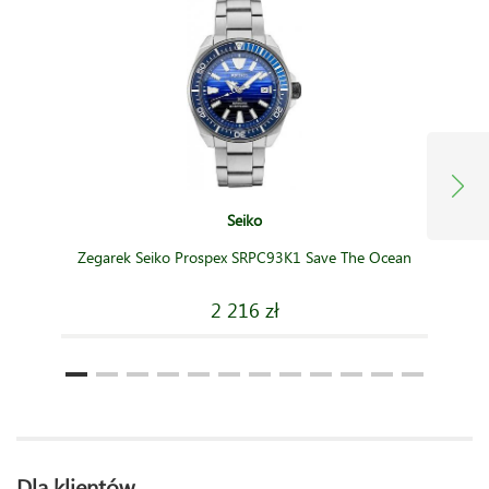
Seiko
Zegarek Seiko Prospex SRPC93K1 Save The Ocean
2 216 zł
Dla klientów