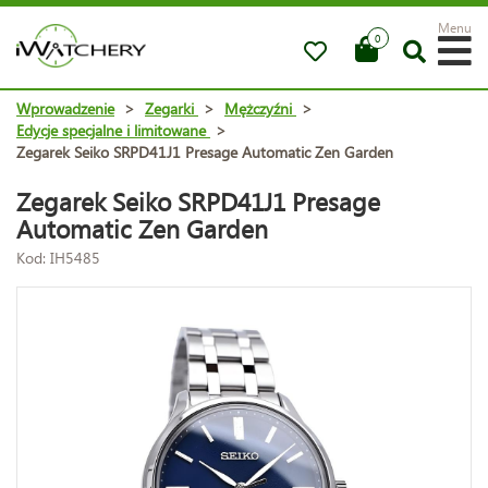
Menu
0
Wprowadzenie
>
Zegarki
>
Mężczyźni
>
Edycje specjalne i limitowane
>
Zegarek Seiko SRPD41J1 Presage Automatic Zen Garden
Zegarek Seiko SRPD41J1 Presage
Automatic Zen Garden
Kod: IH5485