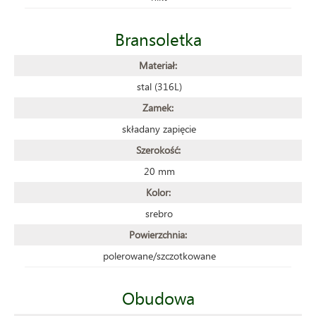
Bransoletka
Materiał:
stal (316L)
Zamek:
składany zapięcie
Szerokość:
20 mm
Kolor:
srebro
Powierzchnia:
polerowane/szczotkowane
Obudowa