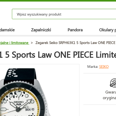
 damskie
Zapalniczki
Pandora
Okulary 
cjalne i limitowane
>
Zegarek Seiko SRPH63K1 5 Sports Law ONE PIECE L
 5 Sports Law ONE PIECE Limite
Marka:
SEIKO
Gwara
orygina