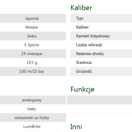
Kaliber
Japonia
Typ:
Meskie
Kaliber:
Seiko
Kamień łożyskowy:
5 Sports
Liczba wibracji:
24 miesiące
Rezerwa chodu:
103 g
Średnica:
100 m/10 bar
Grubość:
Funkcje
analogowy
biały
wskazówki za liczby
Inni
LumiBrite