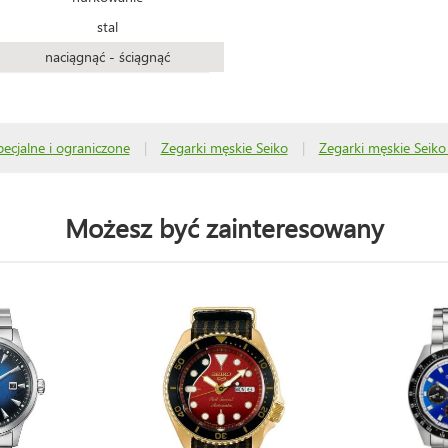
stal
naciągnąć - ściągnąć
pecjalne i ograniczone
|
Zegarki męskie Seiko
|
Zegarki męskie Seiko
Możesz być zainteresowany