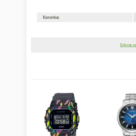
Koronka:
Edycje s