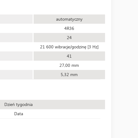
automatyczny
4R36
24
21 600 wibracje/godzinę [3 Hz]
41
27,00 mm
5,32 mm
Dzień tygodnia
Data