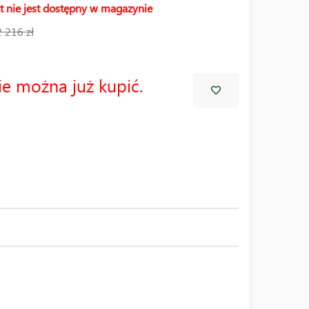
t nie jest dostępny w magazynie
2 216 zł
ie można już kupić.