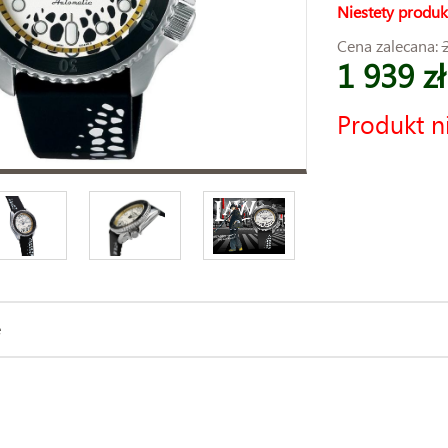
Niestety produk
Cena zalecana:
1 939 zł
Produkt n
e