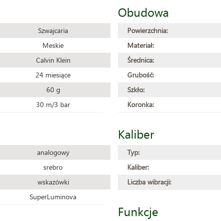
Obudowa
Szwajcaria
Powierzchnia:
Meskie
Materiał:
Calvin Klein
Średnica:
24 miesiące
Grubość:
60 g
Szkło:
30 m/3 bar
Koronka:
Kaliber
analogowy
Typ:
srebro
Kaliber:
wskazówki
Liczba wibracji:
SuperLuminova
Funkcje