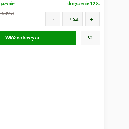
gazynie
doręczenie 12.8.
1 089 zł
Szt.
Włóż do koszyka