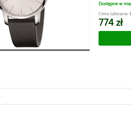
Dostępne w ma
Cena zalecana:
774 zł
e