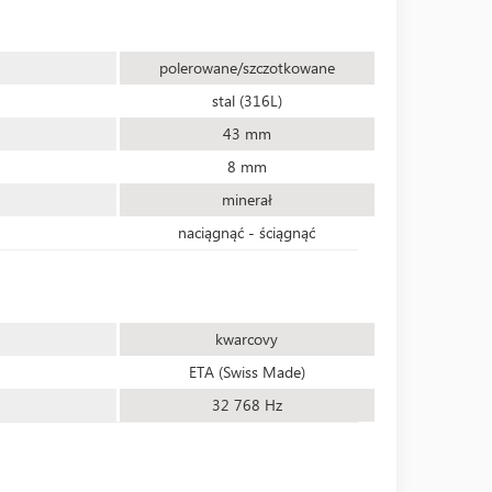
polerowane/szczotkowane
stal (316L)
43 mm
8 mm
minerał
naciągnąć - ściągnąć
kwarcovy
ETA (Swiss Made)
32 768 Hz