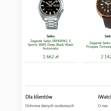
Seiko
Seik
Zegarek Seiko SRPK89K1 5
Zegarek Seik
Sports SNXS Deep Black Wash
Prospex Tortoise
Automatic
1 662 zł
2 142
Dla klientów
iWatc
Ochrona danych osobowych
O nas