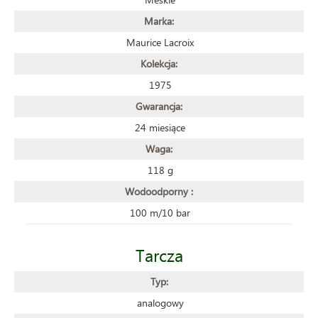
Marka:
Maurice Lacroix
Kolekcja:
1975
Gwarancja:
24 miesiące
Waga:
118 g
Wodoodporny :
100 m/10 bar
Tarcza
Typ:
analogowy