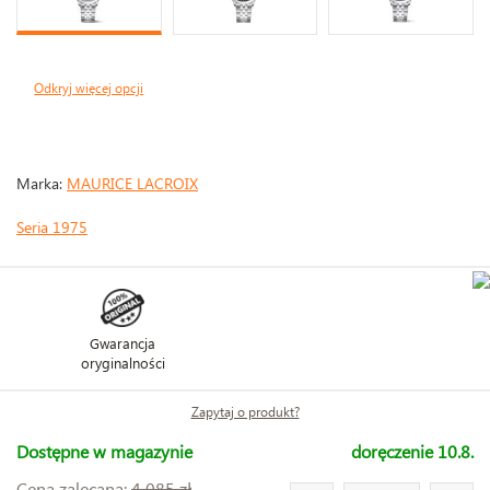
Odkryj więcej opcji
Marka:
MAURICE LACROIX
Seria 1975
Gwarancja
oryginalności
Zapytaj o produkt?
Dostępne w magazynie
doręczenie 10.8.
Cena zalecana:
4 085 zł