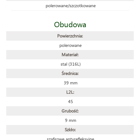
polerowane/szczotkowane
Obudowa
Powierzchnia:
polerowane
Materiał:
stal (316L)
Średnica:
39 mm
L2L:
45
Grubość:
9 mm
Szkło:
szafirowe antyrefleksyjne