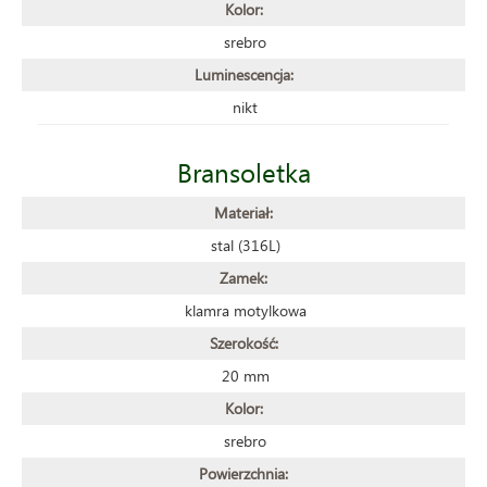
Kolor:
srebro
Luminescencja:
nikt
Bransoletka
Materiał:
stal (316L)
Zamek:
klamra motylkowa
Szerokość:
20 mm
Kolor:
srebro
Powierzchnia: