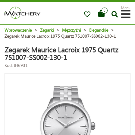
Menu
0
Wprowadzenie
>
Zegarki
>
Mężczyźni
>
Eleganckie
>
Zegarek Maurice Lacroix 1975 Quartz 751007-SS002-130-1
Zegarek Maurice Lacroix 1975 Quartz
751007-SS002-130-1
Kod: IH6931