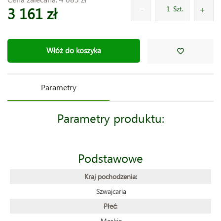
3 161 zł
Szt.
Włóż do koszyka
Parametry
Parametry produktu:
Podstawowe
Kraj pochodzenia:
Szwajcaria
Płeć:
Meskie