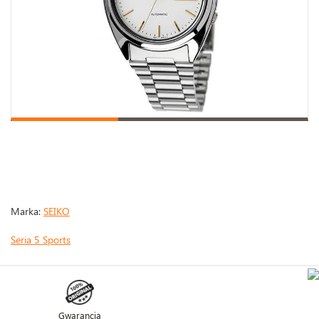
Marka:
SEIKO
Seria 5 Sports
Gwarancja