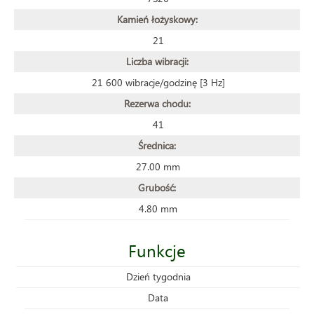
Kamień łożyskowy:
21
Liczba wibracji:
21 600 wibracje/godzinę [3 Hz]
Rezerwa chodu:
41
Średnica:
27.00 mm
Grubość:
4.80 mm
Funkcje
Dzień tygodnia
Data