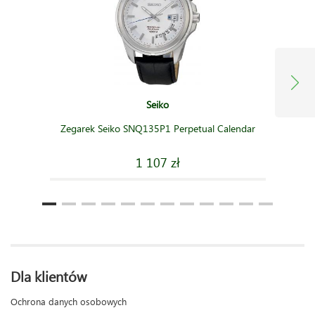
Seiko
Zegarek Seiko SNQ135P1 Perpetual Calendar
1 107 zł
Dla klientów
Ochrona danych osobowych