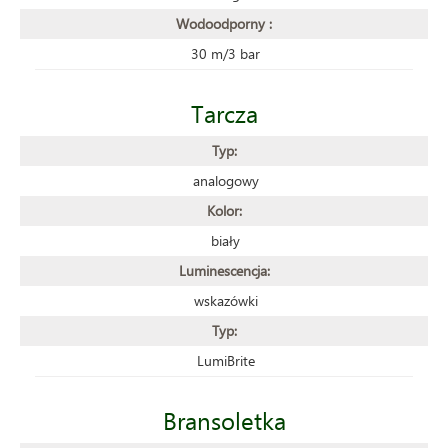
Wodoodporny :
30 m/3 bar
Tarcza
Typ:
analogowy
Kolor:
biały
Luminescencja:
wskazówki
Typ:
LumiBrite
Bransoletka