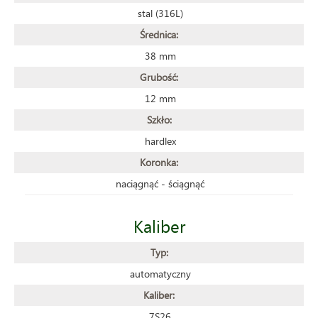
stal (316L)
Średnica:
38 mm
Grubość:
12 mm
Szkło:
hardlex
Koronka:
naciągnąć - ściągnąć
Kaliber
Typ:
automatyczny
Kaliber:
7S26