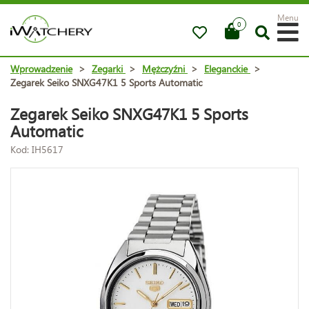
Menu
0
Wprowadzenie
>
Zegarki
>
Mężczyźni
>
Eleganckie
>
Zegarek Seiko SNXG47K1 5 Sports Automatic
Zegarek Seiko SNXG47K1 5 Sports
Automatic
Kod: IH5617