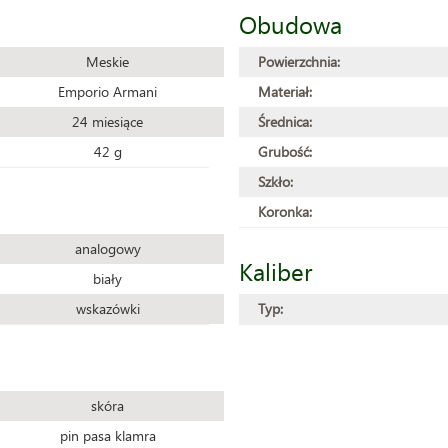
Obudowa
Meskie
Powierzchnia:
Emporio Armani
Materiał:
24 miesiące
Średnica:
42 g
Grubość:
Szkło:
Koronka:
analogowy
Kaliber
biały
wskazówki
Typ:
skóra
pin pasa klamra