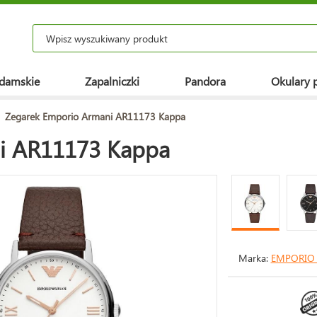
 damskie
Zapalniczki
Pandora
Okulary 
Zegarek Emporio Armani AR11173 Kappa
i AR11173 Kappa
Marka:
EMPORIO