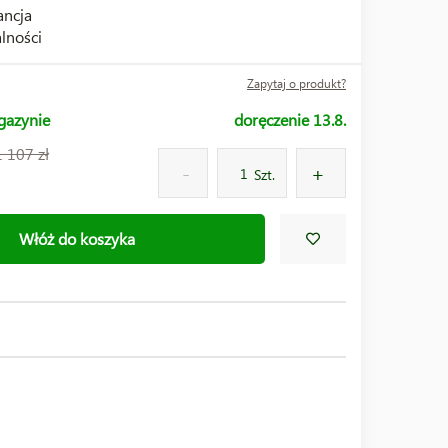
ncja
lności
Zapytaj o produkt?
gazynie
doręczenie 13.8.
1 107 zł
Szt.
Włóż do koszyka