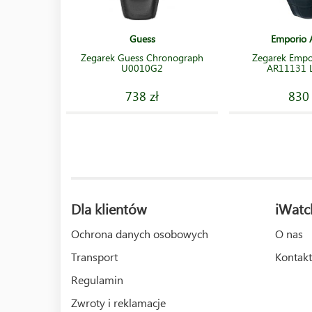
Guess
Emporio 
Zegarek Guess Chronograph
Zegarek Empo
U0010G2
AR11131 
738 zł
830 
Dla klientów
iWatc
Ochrona danych osobowych
O nas
Transport
Kontakt
Regulamin
Zwroty i reklamacje