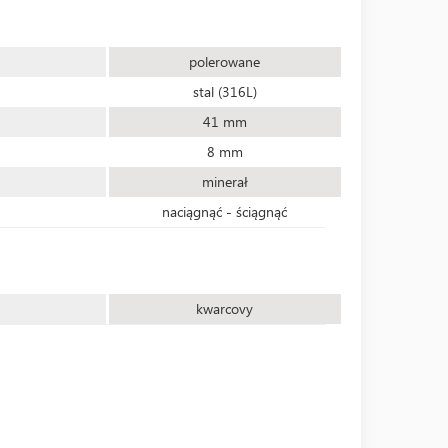
polerowane
stal (316L)
41 mm
8 mm
minerał
naciągnąć - ściągnąć
kwarcovy