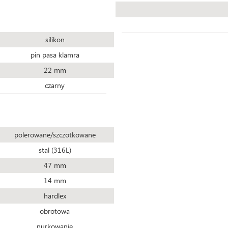
silikon
pin pasa klamra
22 mm
czarny
polerowane/szczotkowane
stal (316L)
47 mm
14 mm
hardlex
obrotowa
nurkowanie