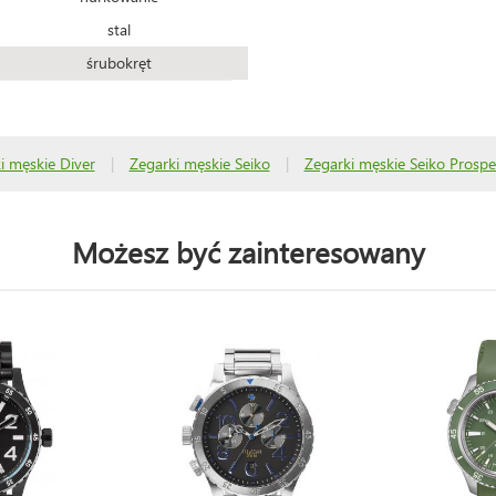
stal
śrubokręt
i męskie Diver
|
Zegarki męskie Seiko
|
Zegarki męskie Seiko Prospe
Możesz być zainteresowany