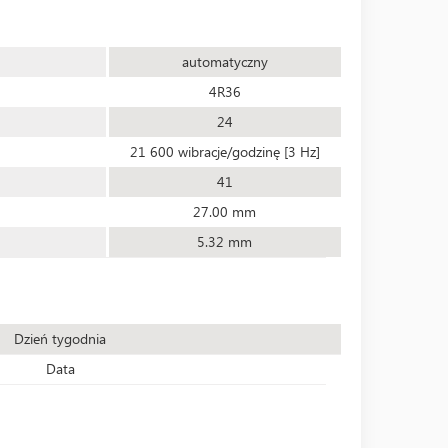
automatyczny
4R36
24
21 600 wibracje/godzinę [3 Hz]
41
27.00 mm
5.32 mm
Dzień tygodnia
Data