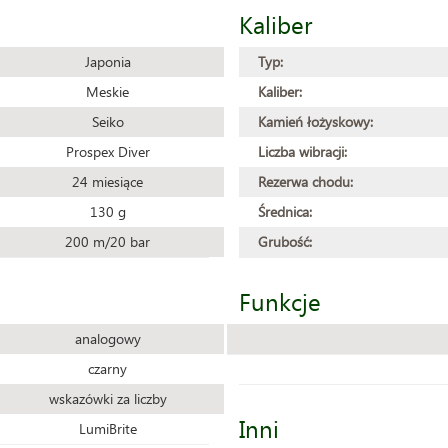
Kaliber
Japonia
Typ:
Meskie
Kaliber:
Seiko
Kamień łożyskowy:
Prospex Diver
Liczba wibracji:
24 miesiące
Rezerwa chodu:
130 g
Średnica:
200 m/20 bar
Grubość:
Funkcje
analogowy
czarny
wskazówki za liczby
Inni
LumiBrite