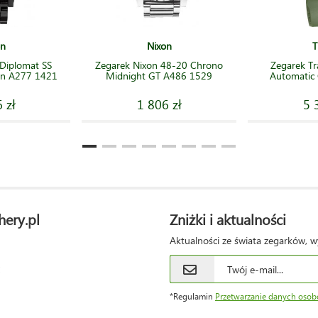
on
Nixon
T
Diplomat SS
Zegarek Nixon 48-20 Chrono
Zegarek Tr
een A277 1421
Midnight GT A486 1529
Automatic
 zł
1 806 zł
5 
hery.pl
Zniżki i aktualności
Aktualności ze świata zegarków, w
*Regulamin
Przetwarzanie danych oso