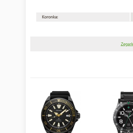
Koronka:
Zegark