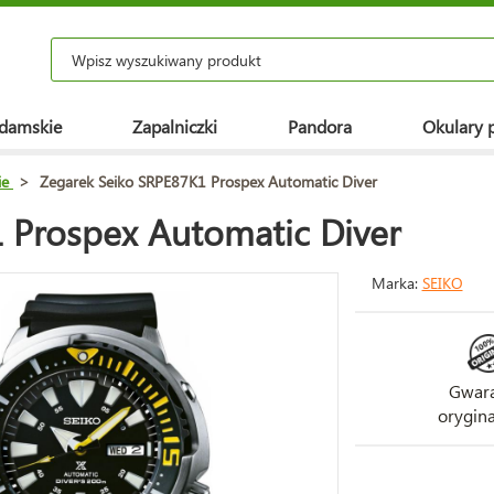
 damskie
Zapalniczki
Pandora
Okulary 
ie
>
Zegarek Seiko SRPE87K1 Prospex Automatic Diver
 Prospex Automatic Diver
Marka:
SEIKO
Gwara
orygina