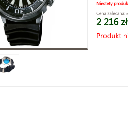
Niestety produk
Cena zalecana:
2 216 zł
Produkt n
e