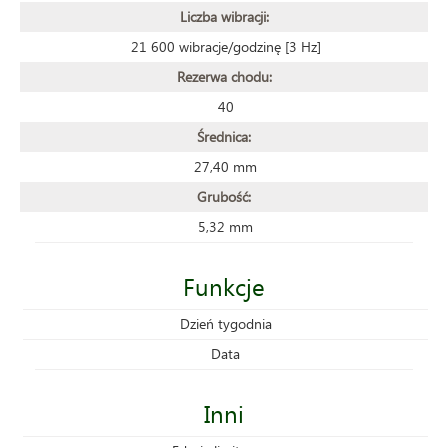
Liczba wibracji:
21 600 wibracje/godzinę [3 Hz]
Rezerwa chodu:
40
Średnica:
27,40 mm
Grubość:
5,32 mm
Funkcje
Dzień tygodnia
Data
Inni