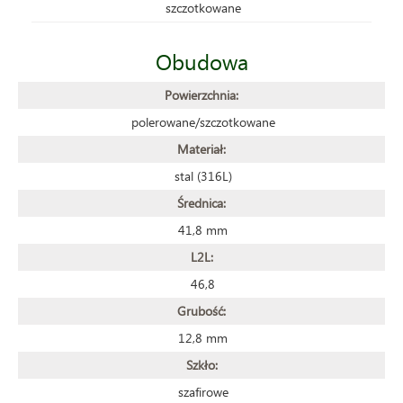
szczotkowane
Obudowa
Powierzchnia:
polerowane/szczotkowane
Materiał:
stal (316L)
Średnica:
41,8 mm
L2L:
46,8
Grubość:
12,8 mm
Szkło:
szafirowe