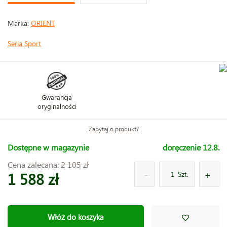
Marka:
ORIENT
Seria Sport
Gwarancja
oryginalności
Zapytaj o produkt?
Dostępne w magazynie
doręczenie 12.8.
Cena zalecana:
2 105 zł
1 588 zł
Szt.
Włóż do koszyka