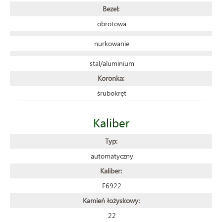
Bezel:
obrotowa
nurkowanie
stal/aluminium
Koronka:
śrubokręt
Kaliber
Typ:
automatyczny
Kaliber:
F6922
Kamień łożyskowy:
22