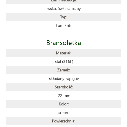
wskazówki za liczby
Typ:
LumiBrite
Bransoletka
Materiał:
stal (316L)
Zamek:
składany zapięcie
Szerokość:
22 mm
Kolor:
srebro
Powierzchnia: