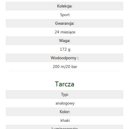
Kolekcja:
Sport
Gwarancja:
24 miesiące
Waga:
172 g
Wodoodporny :
200 m/20 bar
Tarcza
Typ:
analogowy
Kolor:
khaki
Luminescencja: