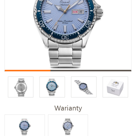
Warianty