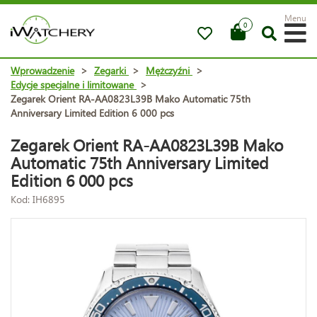
Menu
0
Wprowadzenie
>
Zegarki
>
Mężczyźni
>
Edycje specjalne i limitowane
>
Zegarek Orient RA-AA0823L39B Mako Automatic 75th
Anniversary Limited Edition 6 000 pcs
Zegarek Orient RA-AA0823L39B Mako
Automatic 75th Anniversary Limited
Edition 6 000 pcs
Kod: IH6895