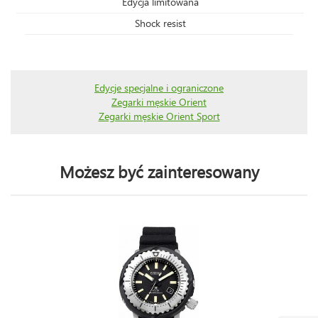
Edycja limitowana
Shock resist
Edycje specjalne i ograniczone
Zegarki męskie Orient
Zegarki męskie Orient Sport
Możesz być zainteresowany