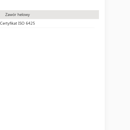
Zawór helowy
Certyfikat ISO 6425