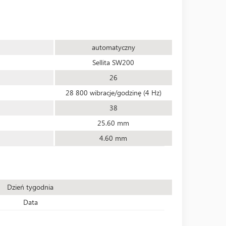
automatyczny
Sellita SW200
26
28 800 wibracje/godzinę (4 Hz)
38
25.60 mm
4.60 mm
Dzień tygodnia
Data