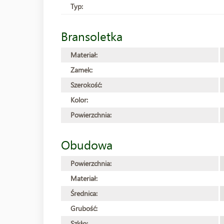
Typ:
Bransoletka
Materiał:
Zamek:
Szerokość:
Kolor:
Powierzchnia:
Obudowa
Powierzchnia:
Materiał:
Średnica:
Grubość:
Szkło: