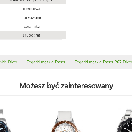
obrotowa
nurkowanie
ceramika
śrubokręt
skie Diver
|
Zegarki męskie Traser
|
Zegarki męskie Traser P67 Dive
Możesz być zainteresowany