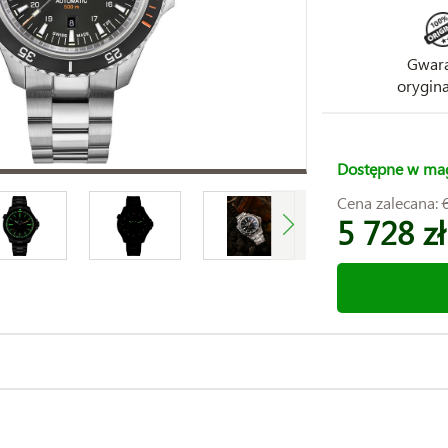
Gwara
orygina
Dostępne w ma
Cena zalecana:
5 728 zł