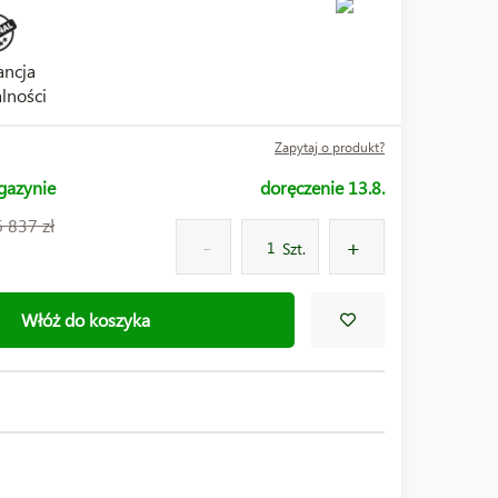
ncja
lności
Zapytaj o produkt?
gazynie
doręczenie 13.8.
6 837 zł
Szt.
Włóż do koszyka