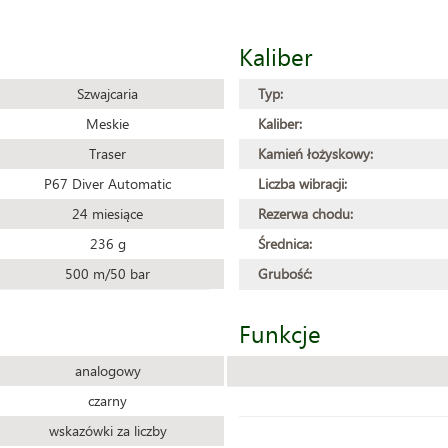
Kaliber
Szwajcaria
Typ:
Meskie
Kaliber:
Traser
Kamień łożyskowy:
P67 Diver Automatic
Liczba wibracji:
24 miesiące
Rezerwa chodu:
236 g
Średnica:
500 m/50 bar
Grubość:
Funkcje
analogowy
czarny
wskazówki za liczby