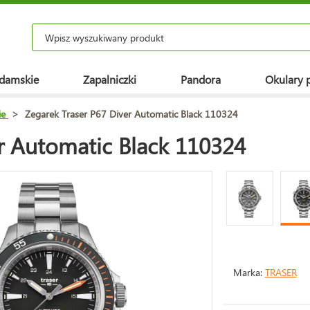
 damskie
Zapalniczki
Pandora
Okulary 
ie
>
Zegarek Traser P67 Diver Automatic Black 110324
r Automatic Black 110324
Marka:
TRASER