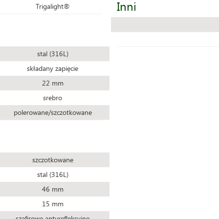
Inni
Trigalight®
stal (316L)
składany zapięcie
22 mm
srebro
polerowane/szczotkowane
szczotkowane
stal (316L)
46 mm
15 mm
szafirowe antyrefleksyjne