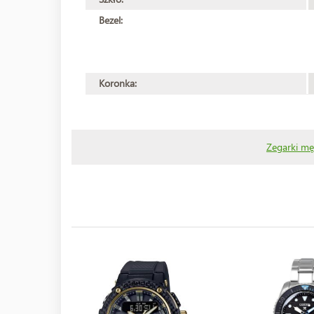
Bezel:
Koronka:
Zegarki mę