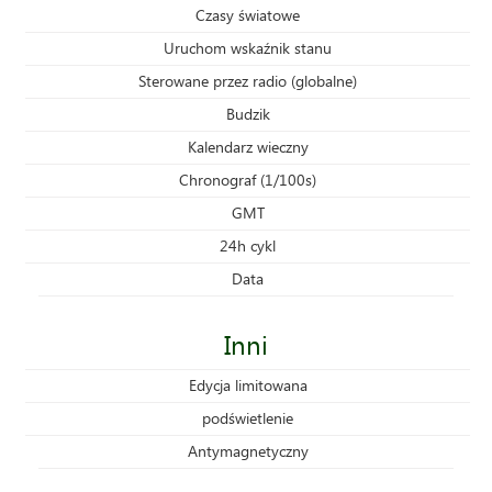
Czasy światowe
Uruchom wskaźnik stanu
Sterowane przez radio (globalne)
Budzik
Kalendarz wieczny
Chronograf (1/100s)
GMT
24h cykl
Data
Inni
Edycja limitowana
podświetlenie
Antymagnetyczny