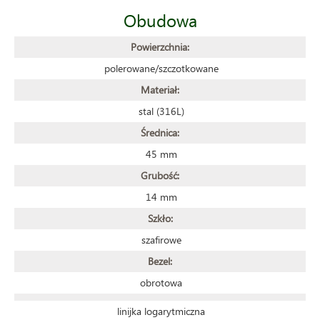
Obudowa
Powierzchnia:
polerowane/szczotkowane
Materiał:
stal (316L)
Średnica:
45 mm
Grubość:
14 mm
Szkło:
szafirowe
Bezel:
obrotowa
linijka logarytmiczna