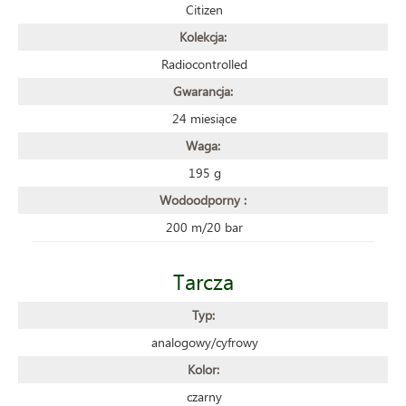
Citizen
Kolekcja:
Radiocontrolled
Gwarancja:
24 miesiące
Waga:
195 g
Wodoodporny :
200 m/20 bar
Tarcza
Typ:
analogowy/cyfrowy
Kolor:
czarny