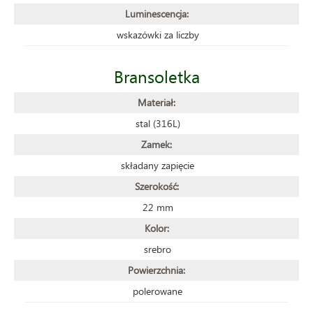
Luminescencja:
wskazówki za liczby
Bransoletka
Materiał:
stal (316L)
Zamek:
składany zapięcie
Szerokość:
22 mm
Kolor:
srebro
Powierzchnia:
polerowane