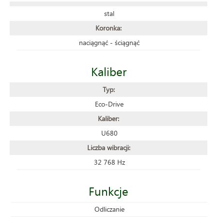
stal
Koronka:
naciągnąć - ściągnąć
Kaliber
Typ:
Eco-Drive
Kaliber:
U680
Liczba wibracji:
32 768 Hz
Funkcje
Odliczanie