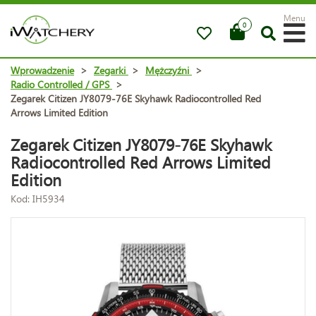
Menu
0
Wprowadzenie
>
Zegarki
>
Mężczyźni
>
Radio Controlled / GPS
>
Zegarek Citizen JY8079-76E Skyhawk Radiocontrolled Red
Arrows Limited Edition
Zegarek Citizen JY8079-76E Skyhawk
Radiocontrolled Red Arrows Limited
Edition
Kod: IH5934