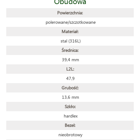
Obudowa
Powierzchnia:
polerowane/szczotkowane
Materiał:
stal (316L)
Średnica:
39,4 mm
L2L:
47,9
Grubość:
13,6 mm
Szkło:
hardlex
Bezel:
nieobrotowy