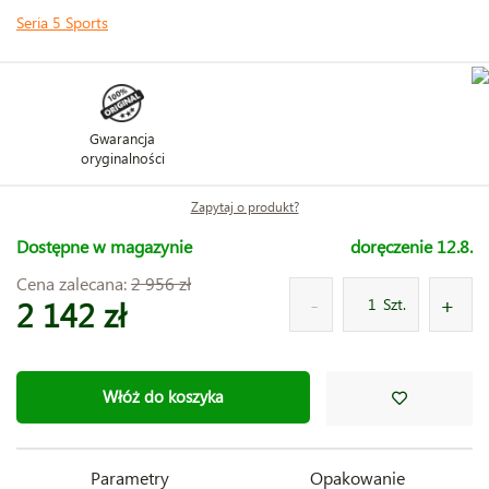
Seria 5 Sports
Gwarancja
oryginalności
Zapytaj o produkt?
Dostępne w magazynie
doręczenie 12.8.
Cena zalecana:
2 956 zł
2 142 zł
Szt.
Włóż do koszyka
Parametry
Opakowanie