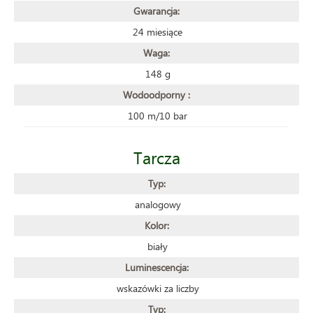
Gwarancja:
24 miesiące
Waga:
148 g
Wodoodporny :
100 m/10 bar
Tarcza
Typ:
analogowy
Kolor:
biały
Luminescencja:
wskazówki za liczby
Typ: