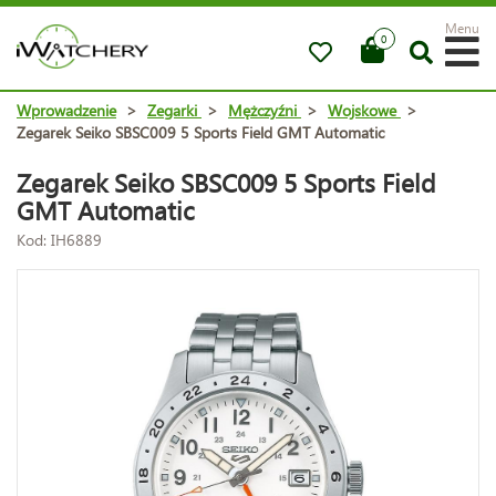
Menu
0
Wprowadzenie
>
Zegarki
>
Mężczyźni
>
Wojskowe
>
Zegarek Seiko SBSC009 5 Sports Field GMT Automatic
Zegarek Seiko SBSC009 5 Sports Field
GMT Automatic
Kod: IH6889