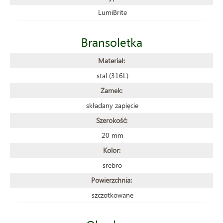
LumiBrite
Bransoletka
Materiał:
stal (316L)
Zamek:
składany zapięcie
Szerokość:
20 mm
Kolor:
srebro
Powierzchnia:
szczotkowane