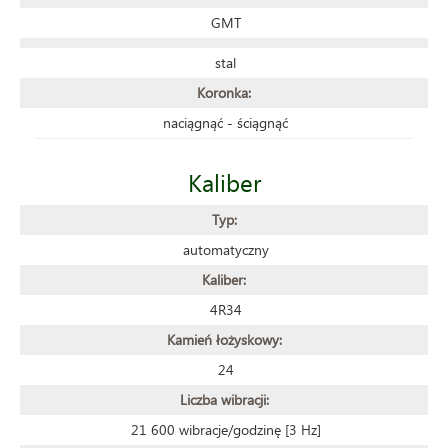
GMT
stal
Koronka:
naciągnąć - ściągnąć
Kaliber
Typ:
automatyczny
Kaliber:
4R34
Kamień łożyskowy:
24
Liczba wibracji:
21 600 wibracje/godzinę [3 Hz]