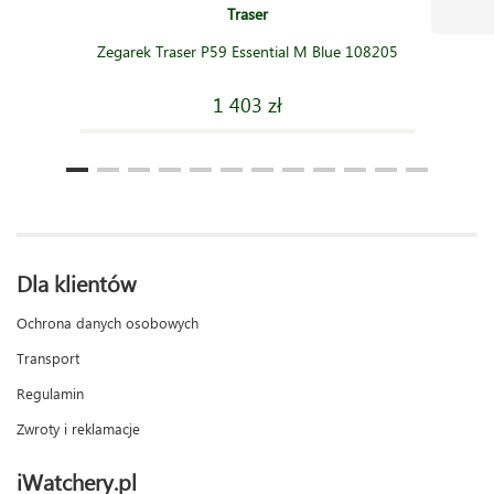
Traser
Zegarek Traser P59 Essential M Blue 108205
1 403 zł
Dla klientów
Ochrona danych osobowych
Transport
Regulamin
Zwroty i reklamacje
iWatchery.pl