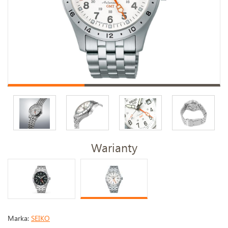
Warianty
Marka:
SEIKO