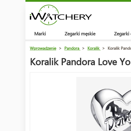
Marki
Zegarki męskie
Zegarki
Wprowadzenie
>
Pandora
>
Koralik
>
Koralik Pan
Koralik Pandora Love Y