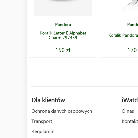
Pandora
Pand
Koralik Letter E Alphabet
Koralik Pando
Charm 797459
150 zł
170 
Dla klientów
iWatc
Ochrona danych osobowych
O nas
Transport
Kontakt
Regulamin