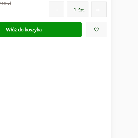
240 zł
Szt.
Włóż do koszyka