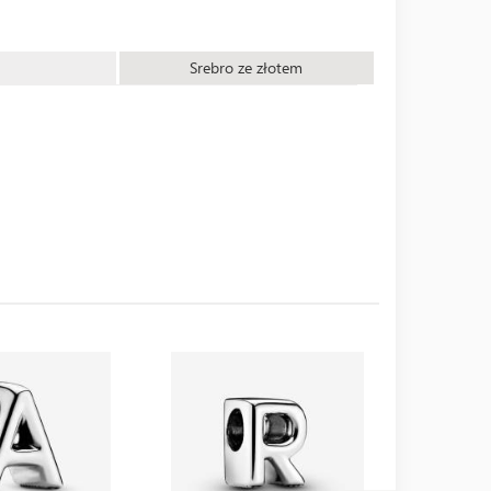
Srebro ze złotem