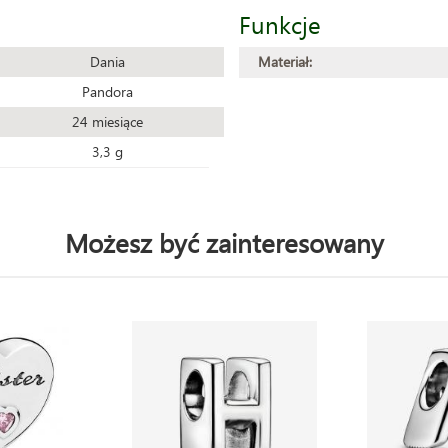
Funkcje
Dania
Materiał:
Pandora
24 miesiące
3,3 g
Możesz być zainteresowany