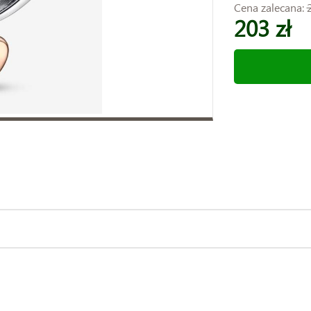
Cena zalecana:
203 zł