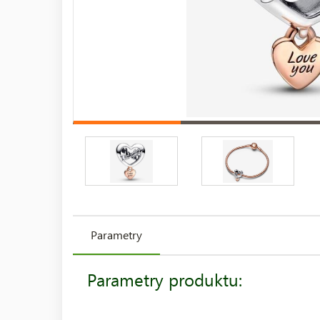
Parametry
Parametry produktu: