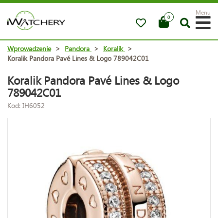
Menu
0
Wprowadzenie
>
Pandora
>
Koralik
>
Koralik Pandora Pavé Lines & Logo 789042C01
Koralik Pandora Pavé Lines & Logo
789042C01
Kod: IH6052