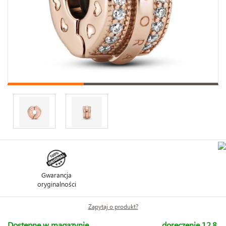
Gwarancja
oryginalności
Zapytaj o produkt?
Dostępne w magazynie
doręczenie 12.8.