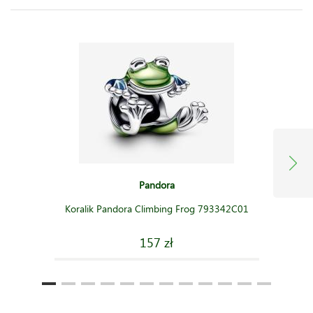
Pandora
Koralik Pandora Climbing Frog 793342C01
157 zł