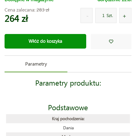
Cena zalecana:
283 zł
264 zł
Szt.
Włóż do koszyka
Parametry
Parametry produktu:
Podstawowe
Kraj pochodzenia:
Dania