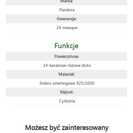
Marka:
Pandora
Gwarancja:
24 miesiące
Funkcje
Powierzchnia:
14-karatowe różowe złoto
Materiał:
Srebro szterlingowe 925/1000
Klejnot:
Cyrkonia
Możesz być zainteresowany