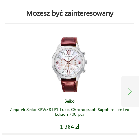
Możesz być zainteresowany
Seiko
Zegarek Seiko SRWZ81P1 Lukia Chronograph Sapphire Limited
Edition 700 pcs
1 384 zł