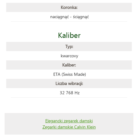
Koronka:
naciągnąć - ściągnąć
Kaliber
Typ:
kwarcovy
Kaliber:
ETA (Swiss Made)
Liczba wibracji:
32 768 Hz
Elegancki zegarek damski
Zegarki damskie Calvin Klein