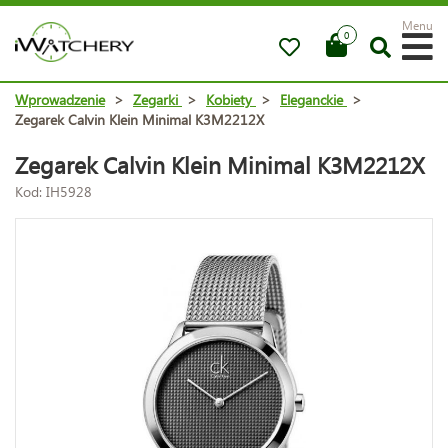
Menu
0
Wprowadzenie
>
Zegarki
>
Kobiety
>
Eleganckie
>
Zegarek Calvin Klein Minimal K3M2212X
Zegarek Calvin Klein Minimal K3M2212X
Kod: IH5928