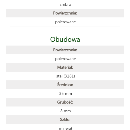
srebro
Powierzchnia:
polerowane
Obudowa
Powierzchnia:
polerowane
Materiał:
stal (316L)
Średnica:
35 mm
Grubość:
8 mm
Szkło:
minerał