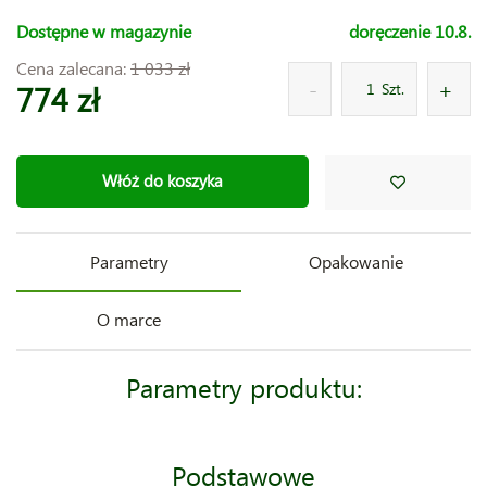
Dostępne w magazynie
doręczenie 10.8.
Cena zalecana:
1 033 zł
774 zł
Szt.
Włóż do koszyka
Parametry
Opakowanie
O marce
Parametry produktu:
Podstawowe