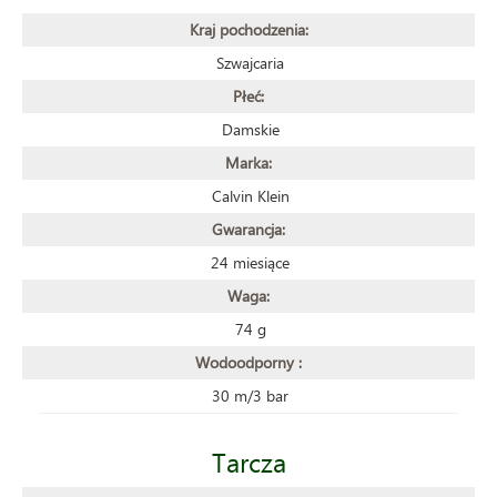
Kraj pochodzenia:
Szwajcaria
Płeć:
Damskie
Marka:
Calvin Klein
Gwarancja:
24 miesiące
Waga:
74 g
Wodoodporny :
30 m/3 bar
Tarcza