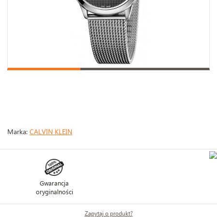
Marka:
CALVIN KLEIN
Gwarancja
oryginalności
Zapytaj o produkt?