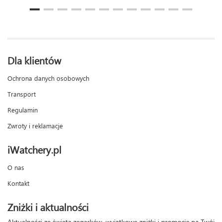
Dla klientów
Ochrona danych osobowych
Transport
Regulamin
Zwroty i reklamacje
iWatchery.pl
O nas
Kontakt
Zniżki i aktualności
Aktualności ze świata zegarków, wyjątkowe zniżki i promocje na Twój