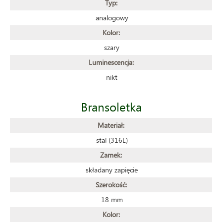
Typ:
analogowy
Kolor:
szary
Luminescencja:
nikt
Bransoletka
Materiał:
stal (316L)
Zamek:
składany zapięcie
Szerokość:
18 mm
Kolor: