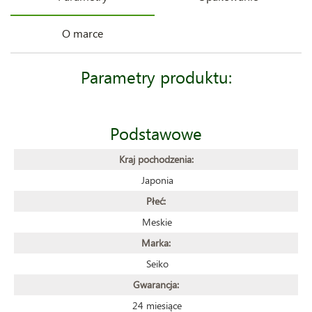
O marce
Parametry produktu:
Podstawowe
Kraj pochodzenia:
Japonia
Płeć:
Meskie
Marka:
Seiko
Gwarancja:
24 miesiące