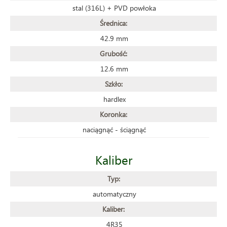
stal (316L) + PVD powłoka
Średnica:
42.9 mm
Grubość:
12.6 mm
Szkło:
hardlex
Koronka:
naciągnąć - ściągnąć
Kaliber
Typ:
automatyczny
Kaliber:
4R35