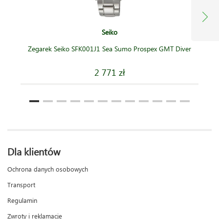
Seiko
Zegarek Seiko SFK001J1 Sea Sumo Prospex GMT Diver
2 771 zł
Dla klientów
Ochrona danych osobowych
Transport
Regulamin
Zwroty i reklamacje