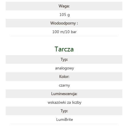
Waga:
105 g
Wodoodporny :
100 m/10 bar
Tarcza
Typ:
analogowy
Kolor:
czarny
Luminescencja:
wskazówki za liczby
Typ:
LumiBrite