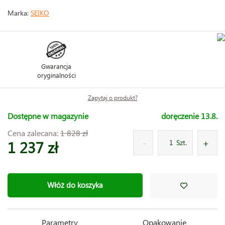
Marka:
SEIKO
Gwarancja
oryginalności
Zapytaj o produkt?
Dostępne w magazynie
doręczenie 13.8.
Cena zalecana:
1 828 zł
1 237 zł
Szt.
Włóż do koszyka
Parametry
Opakowanie