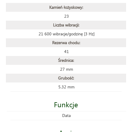
Kamień łożyskowy:
23
Liczba wibracji:
21 600 wibracje/godzinę [3 Hz]
Rezerwa chodu:
41
Średnica:
27 mm
Grubość:
5.32 mm
Funkcje
Data