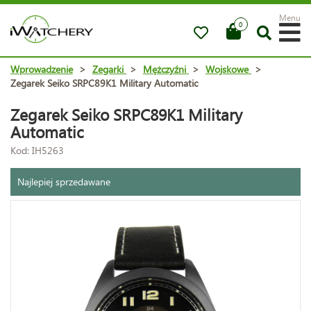
Menu
0
Wprowadzenie
>
Zegarki
>
Mężczyźni
>
Wojskowe
>
Zegarek Seiko SRPC89K1 Military Automatic
Zegarek Seiko SRPC89K1 Military
Automatic
Kod: IH5263
Najlepiej sprzedawane