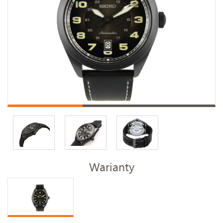
Warianty